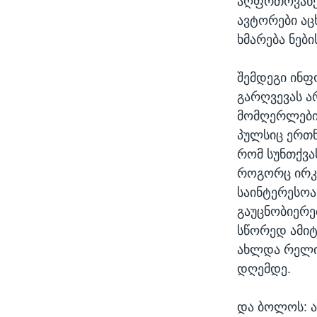
აღფრთოვანებ
ავტორები აც
ხმარება ნებ
შემდეგი ინფ
გარღვევას ა
მომღერლები 
პულსიც ერთნ
რომ სუნთქვა
როგორც ირკვ
საინტერესოა
გაუცნობიერე
სწორედ ამიტ
ახლდა რელი
დღემდე.
და ბოლოს: ა