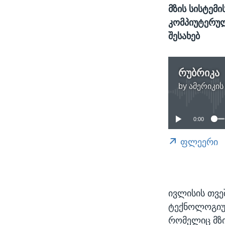
მზის სისტემ
კომპიუტერულ
შესახებ
რუბრიკა
by
ამერიკის
0:00
ფლეერი
ივლისის თვე
ტექნოლოგიურ
რომელიც მზის