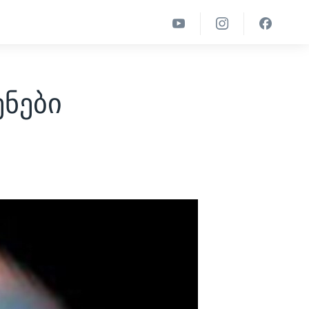
ენები