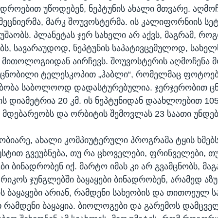
დროებით უწოდებენ, ნეპტუნის ახალი მთვარე. აღმოჩ
მეცნიერმა, მარკ შოუვოსტერმა. ის კალიფორნიის სე
უშაობს. პლანეტას ჯერ სახელი არ აქვს, მაგრამ, რო
ბს, სავარაუდოდ, ნეპტუნის საპატივცემულოდ, სახე
მითოლოგიიდან აირჩევს. შოუვოსტერის აღმოჩენა მ
 ცნობილი ტელესკოპით „ჰაბლი“, რომელმაც ფოტოე
სებობა საბოლოოდ დადასტურებულია. ჯერჯერობით ც
ს დიამეტრია 20 კმ. ის ნეპტუნიდან დაახლოებით 105
მდებარეობს და ორბიტის შემოვლას 23 საათი უნდებ
ობიარე, ახალი კომპიუტერული პროგრამა ტყის ხმებს
უსტით გვეუბნება, თუ რა ცხოველები, ფრინველები, თ
ბი ბინადრობენ იქ. მარტო იმას კი არ გვამცნობს, მ
რიკოს ჯუნგლებში ბაყაყები ბინადრობენ, არამედ აზუ
ს ბაყაყები არიან, რამდენი სახეობის და თითოეულ ს
რამდენი ბაყაყია. ბიოლოგები და გარემოს დამცვე