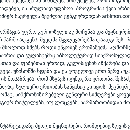
ით შეხვდნენ ამ სიახლეს, მით უმეტეს, რომ როგორ
ხადებენ, ის სრულიად უფასოა. პროგრამას ქვია არბი
ისმიერ მსურველს შეუძლია ვებგვერდიდან arbimon.co
ორმაცია უფრო კურიოზული აღმოჩენაა და მეცნიერე
რ წარმოადგენს. შვედმა მკვლევარებმა დაადგინეს, 
მხოლოდ ხმებს როდი უწყობენ ერთმანეთს. აღმოჩნდ
აირია და გულისცემაც აბსოლუტურად სინქრონულად 
სთან და ფაზებთან ერთად, გულისცემის აჩქარება და
ევა, უნისონში ხდება და ეს ყოველივე ერთ ნერვს უკ
 ის მოსაზრება, რომ მსგავსი გუნდური ერთობა, შესა
ბლად სულიერი ერთობის საწყისიც კი იყოს. მეცნიერე
ომაც, სინქრონიზირებული გუნდური სიმღერები ყოვ
გიურ რიტუალებს, თუ ლოცვებს, წარმართობიდან მ
ნტარქტიდაზე მყოფი მეცნიერები, რომლებიც ზღვის