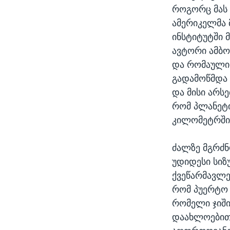
როგორც მას 
ამერიკელმა 
ინსტიტუტში მ
ავტორი ამბო
და რომაული 
გადამოწმდა
და მისი არ
რომ პლანეტი
კილომეტრში 
ძალზე მგრძნ
უდიდესი სიზ
ქვეწარმავლე
რომ პუერტო 
რომელი ჯიში
დაახლოებით 