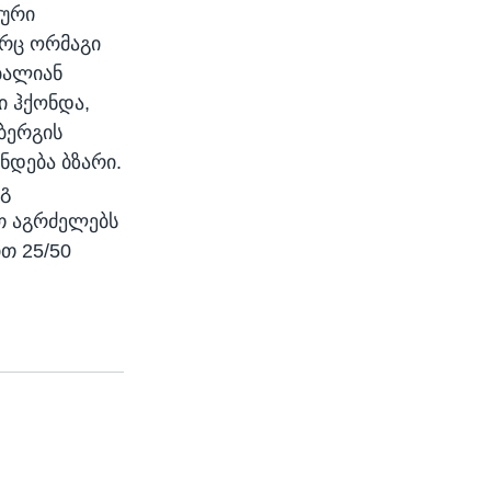
ტური
ორც ორმაგი
-ბალიან
ი ჰქონდა,
ბერგის
ნდება ბზარი.
ეგ
თ აგრძელებს
თ 25/50