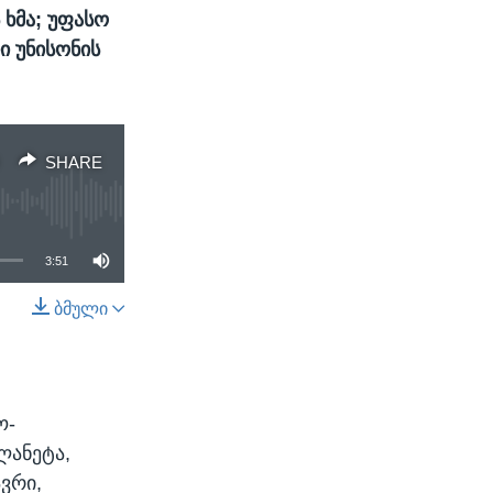
 ხმა; უფასო
ი უნისონის
SHARE
3:51
ბმული
SHARE
ო-
ლანეტა,
ავრი,