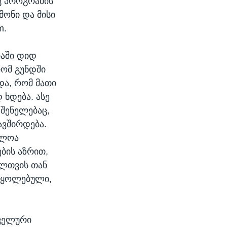
ც პროგრამის
მონი და მისი
m.
ბაში დიდ
რომ გუნდში
ა, რომ მათი
ხდება. ასე
 შენელებაც,
ავშირდება.
ძლოა
ბის აზრით,
ელთვის თან
ოყოლებული,
 ველური