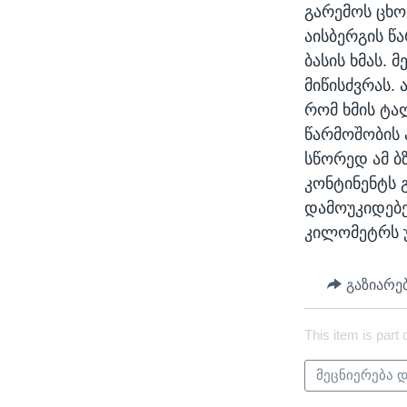
გარემოს ცხო
აისბერგის წ
ბასის ხმას. 
მიწისძვრას.
რომ ხმის ტა
წარმოშობის 
სწორედ ამ ბზ
კონტინენტს 
დამოუკიდებე
კილომეტრს 
გაზიარე
This item is part 
მეცნიერება 