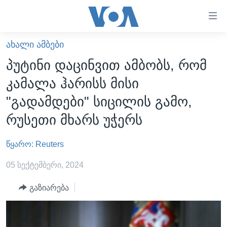
ბმულები
ხელმისაწვდომობისთვის
გადადით
ᲐᲮᲐᲚᲘ ᲐᲛᲑᲔᲑᲘ
ᲛᲗᲐᲕᲐᲠᲘ
მთავარზე
პუტინი დაცინვით ამბობს, რომ
გადადით
ᲐᲮᲐᲚᲘ ᲐᲛᲑᲔᲑᲘ
კამალა ჰარისს მისი
მთავარ
ᲡᲐᲥᲐᲠᲗᲕᲔᲚᲝ
ნავიგაციაზე
"გადამდები" სიცილის გამო,
ᲐᲨᲨ
გადადით
რუსეთი მხარს უჭერს
ძიებაზე
ᲐᲨᲨ-ᲘᲡ ᲐᲠᲩᲔᲕᲜᲔᲑᲘ 2024
წყარო: Reuters
ᲛᲡᲝᲤᲚᲘᲝ
ᲕᲘᲓᲔᲝᲔᲑᲘ
05 სექტემბერი, 2024
ᲒᲐᲓᲐᲪᲔᲛᲔᲑᲘ
გაზიარება
ᲡᲮᲕᲐ ᲡᲘᲐᲮᲚᲔᲔᲑᲘ
ᲕᲐᲨᲘᲜᲒᲢᲝᲜᲘ ᲓᲦᲔᲡ
ᲠᲣᲡᲔᲗᲘᲡ ᲨᲔᲭᲠᲐ ᲣᲙᲠᲐᲘᲜᲐᲨᲘ
ᲮᲔᲓᲕᲐ ᲕᲐᲨᲘᲜᲒᲢᲝᲜᲘᲓᲐᲜ
ᲞᲝᲚᲘᲢᲘᲙᲐ