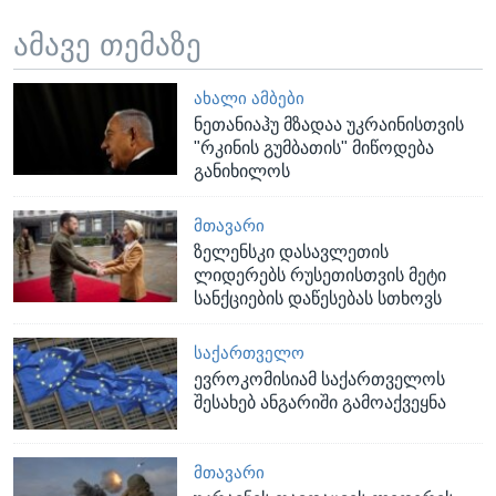
ამავე თემაზე
ᲐᲮᲐᲚᲘ ᲐᲛᲑᲔᲑᲘ
ნეთანიაჰუ მზადაა უკრაინისთვის
"რკინის გუმბათის" მიწოდება
განიხილოს
ᲛᲗᲐᲕᲐᲠᲘ
ზელენსკი დასავლეთის
ლიდერებს რუსეთისთვის მეტი
სანქციების დაწესებას სთხოვს
ᲡᲐᲥᲐᲠᲗᲕᲔᲚᲝ
ევროკომისიამ საქართველოს
შესახებ ანგარიში გამოაქვეყნა
ᲛᲗᲐᲕᲐᲠᲘ