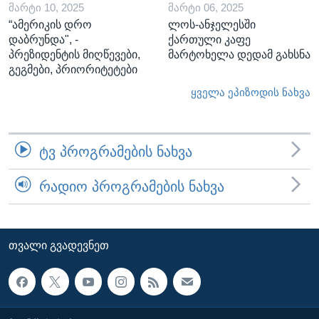
ᲛᲐᲠᲢᲘ 10, 2025
ᲛᲐᲠᲢᲘ 06, 2025
“ამერიკის დრო
ლოს-ანჯელესში
დაბრუნდა", -
ქართული კაფე
პრეზიდენტის მიღწევები,
მარტოხელა დედამ გახსნა
გეგმები, პრიორიტეტები
ყველა ეპიზოდის ნახვა
ᲢᲕ ᲞᲠᲝᲒᲠᲐᲛᲔᲑᲘᲡ ᲜᲐᲮᲕᲐ
ᲠᲐᲓᲘᲝ ᲞᲠᲝᲒᲠᲐᲛᲔᲑᲘᲡ ᲜᲐᲮᲕᲐ
ᲗᲕᲐᲚᲘ ᲒᲕᲐᲓᲔᲕᲜᲔᲗ