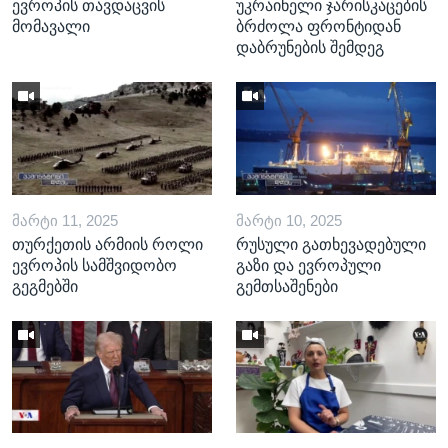
ევროპის თავდაცვის
უკრაინელი ჯარისკაცების
მომავალი
ბრძოლა ფრონტიდან
დაბრუნების შემდეგ
ᲛᲐᲠᲢᲘ 11, 2025
ᲛᲐᲠᲢᲘ 10, 2025
თურქეთის არმიის როლი
რუსული გათხევადებული
ევროპის სამშვიდობო
გაზი და ევროპული
გეგმებში
გემთსაშენები