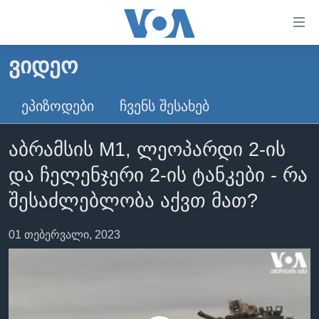
ბმულები
ხელმისაწვდომობისთვის
გადადით
ᲕᲘᲓᲔᲝ
ᲛᲗᲐᲕᲐᲠᲘ
მთავარზე
გადადით
ᲐᲮᲐᲚᲘ ᲐᲛᲑᲔᲑᲘ
ᲔᲞᲘᲖᲝᲓᲔᲑᲘ
ᲩᲕᲔᲜᲡ ᲨᲔᲡᲐᲮᲔᲑ
მთავარ
ᲡᲐᲥᲐᲠᲗᲕᲔᲚᲝ
ნავიგაციაზე
აბრამსის M1, ლეოპარდი 2-ის
ᲐᲨᲨ
გადადით
და ჩელენჯერი 2-ის ტანკები - რა
ძიებაზე
ᲐᲨᲨ-ᲘᲡ ᲐᲠᲩᲔᲕᲜᲔᲑᲘ 2024
შესაძლებლობა აქვთ მათ?
ᲛᲡᲝᲤᲚᲘᲝ
ᲕᲘᲓᲔᲝᲔᲑᲘ
01 თებერვალი, 2023
ᲒᲐᲓᲐᲪᲔᲛᲔᲑᲘ
ᲡᲮᲕᲐ ᲡᲘᲐᲮᲚᲔᲔᲑᲘ
ᲕᲐᲨᲘᲜᲒᲢᲝᲜᲘ ᲓᲦᲔᲡ
ᲠᲣᲡᲔᲗᲘᲡ ᲨᲔᲭᲠᲐ ᲣᲙᲠᲐᲘᲜᲐᲨᲘ
ᲮᲔᲓᲕᲐ ᲕᲐᲨᲘᲜᲒᲢᲝᲜᲘᲓᲐᲜ
ᲞᲝᲚᲘᲢᲘᲙᲐ