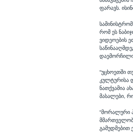
ფარავს. ისი
სამინისტრომ
რომ ეს ნაბი
ვიდეოების ეთ
საწინააღმდე
დაემორჩილო
"უცხოეთში 
კულტურისა დ
ნათქვამია ა
მასალები, რ
"მორალური პ
მმართველობი
გამუდმებით 