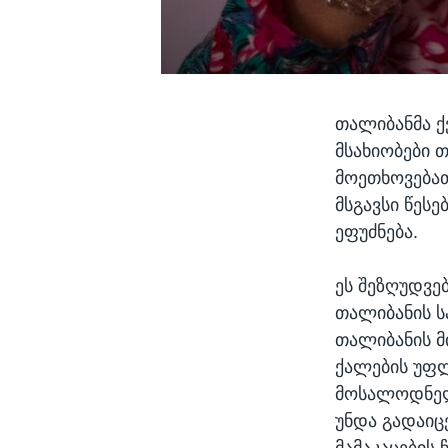
თალიბანმა ქ
მსახიობები 
მოეთხოვებათ
მსგავსი წეს
ეფუძნება.
ეს შეზღუდვე
თალიბანის ს
თალიბანის მ
ქალების უფლ
მოსალოდნელ
უნდა გადაიც
მამაკაცების 