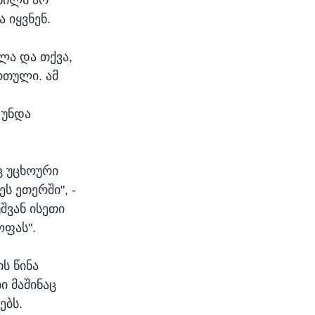
 იყვნენ.
ლა და თქვა,
რთული. ამ
 უნდა
 უცხოური
ს ეთერში", -
შვან ისეთი
ოფას".
ს წინა
ი მაშინაც
ებს.