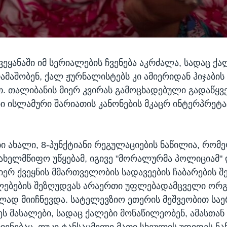
ვეყანაში იმ სერიალების ჩვენება აკრძალა, სადაც ქა
თამაშობენ, ქალ ჟურნალისტებს კი ამიერიდან ჰიჯაბის
. თალიბანის მიერ კვირას გამოცხადებული გადაწყვ
ები ისლამური შარიათის კანონების მკაცრ ინტერპრეტა
ბი ახალი, 8-პუნქტიანი რეგულაციების ნაწილია, რომ
ახელმწიფო უწყებამ, იგივე "მორალურმა პოლიციამ" 
იერ ქვეყნის მმართველობის სადავეების ჩაბარების შ
ებების შეზღუდვას არაერთი უფლებადამცველი ორგ
ად მიიჩნევდა. სატელევზიო ეთერის მეშვეობით ს
ეს მასალები, სადაც ქალები მონაწილეობენ, ამასთა
ჩვენებაც, თუკი ტანსაცმელი მათი სხეულის უდიდეს ნ