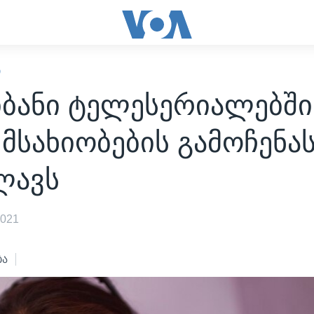
Ი
ბანი ტელესერიალებში
მსახიობების გამოჩენა
ლავს
2021
ბა