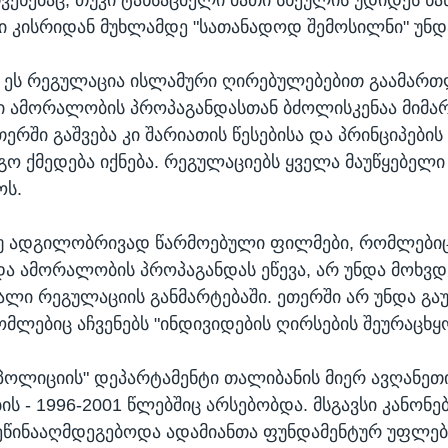
ნი კისრიდან მუხლამდე "სათანადოდ შემოსილნი" უნდა
 ეს რეგულაცია ისლამური ღირებულებებით გაამართ
ჯი ამორალობის პროპაგანდასთან ბძოლისკენაა მიმა
ერში გაშვება კი შარიათის წესებისა და პრინციპების
გო ქმედება იქნება. რეგულაციებს ყველა მაუწყებელი
ს.
თუ ადგილობრივად წარმოებული ფილმები, რომლებიც
ა ამორალობის პროპაგანდას ეწევა, არ უნდა მოხვდე
ხალი რეგულაციის განმარტებაში. ეთერში არ უნდა გაუ
ომლებიც აჩვენებს "ინდივიდების ღირსების შეურაცხყ
ოლიციის" დეპარტამენტი თალიბანის მიერ ავღანეთი
ს - 1996-2001 წლებშიც არსებობდა. მსგავსი კანონებ
ეწინააღმდეგებოდა ადამიანთა ფუნდამენტურ უფლებ