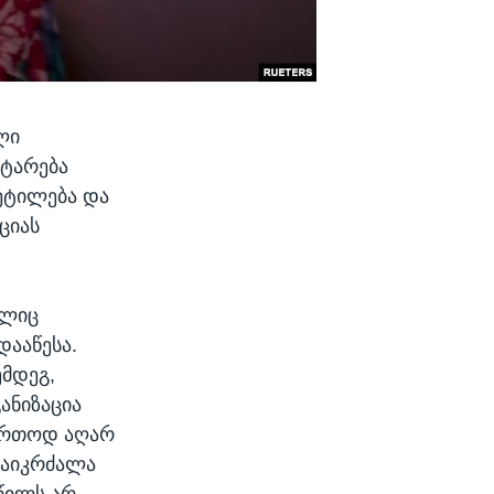
ლი
 ტარება
ეტილება და
ციას
ელიც
დააწესა.
ემდეგ,
ანიზაცია
აერთოდ აღარ
ნ აიკრძალა
აწილს არ