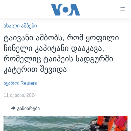
ბმულები
ხელმისაწვდომობისთვის
გადადით
ᲐᲮᲐᲚᲘ ᲐᲛᲑᲔᲑᲘ
ᲛᲗᲐᲕᲐᲠᲘ
მთავარზე
ტაივანი ამბობს, რომ ყოფილი
გადადით
ᲐᲮᲐᲚᲘ ᲐᲛᲑᲔᲑᲘ
ჩინელი კაპიტანი დააკავა,
მთავარ
ᲡᲐᲥᲐᲠᲗᲕᲔᲚᲝ
ნავიგაციაზე
რომელიც ტაიპეის სადგურში
ᲐᲨᲨ
გადადით
კატერით შევიდა
ძიებაზე
ᲐᲨᲨ-ᲘᲡ ᲐᲠᲩᲔᲕᲜᲔᲑᲘ 2024
წყარო: Reuters
ᲛᲡᲝᲤᲚᲘᲝ
ᲕᲘᲓᲔᲝᲔᲑᲘ
11 ივნისი, 2024
ᲒᲐᲓᲐᲪᲔᲛᲔᲑᲘ
გაზიარება
ᲡᲮᲕᲐ ᲡᲘᲐᲮᲚᲔᲔᲑᲘ
ᲕᲐᲨᲘᲜᲒᲢᲝᲜᲘ ᲓᲦᲔᲡ
ᲠᲣᲡᲔᲗᲘᲡ ᲨᲔᲭᲠᲐ ᲣᲙᲠᲐᲘᲜᲐᲨᲘ
ᲮᲔᲓᲕᲐ ᲕᲐᲨᲘᲜᲒᲢᲝᲜᲘᲓᲐᲜ
ᲞᲝᲚᲘᲢᲘᲙᲐ