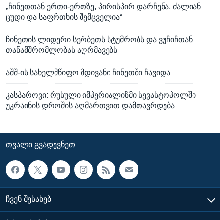
„ჩინეთთან ერთი-ერთზე, პირისპირ დარჩენა, ძალიან
ცუდი და საფრთხის შემცველია“
ჩინეთის ლიდერი სერბეთს სტუმრობს და ვუჩიჩთან
თანამშრომლობას აღრმავებს
აშშ-ის სახელმწიფო მდივანი ჩინეთში ჩავიდა
კასპაროვი: რუსული იმპერიალიზმი სევასტოპოლში
უკრაინის დროშის აღმართვით დამთავრდება
ᲗᲕᲐᲚᲘ ᲒᲕᲐᲓᲔᲕᲜᲔᲗ
ᲩᲕᲔᲜ ᲨᲔᲡᲐᲮᲔᲑ