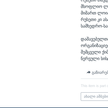
მსოფლიო ლი
მიმართ ლოი
რუსეთი კი ა
სამხედრო-სა
დაშავებულთა
ორგანიზაციე
შემცველი ქი
ნერვული სის
გაზიარე
This item is part 
ახალი ამბებ