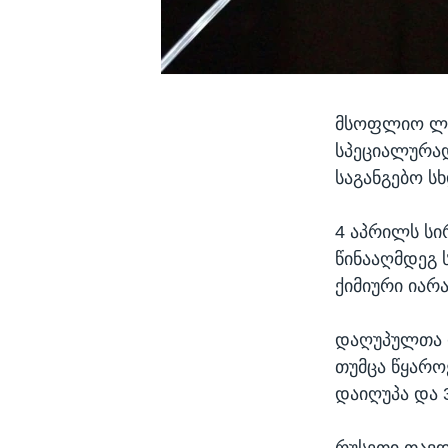
მსოფლიო ლიდ
სპეციალურად
საგანგებო ს
4 აპრილს სი
წინააღმდეგ 
ქიმიური იარ
დაღუპულთა რ
თუმცა წყარო
დაიღუპა და 3
რუსეთი თავდ