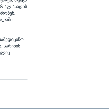
რ ალ ასადის
ბრობენ.
ძოლაში
სამედიცინო
, სარინის
მელიც