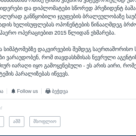
დერები და დიპლომატები სწორედ პრეზიდენტ ბაშა
ალურად განწყობილი ჯგუფების ბრალეულობაზე საუ
სადის ხელისუფლებას ოპონენტების წინააღმდეგ ბრ
ჰაერო ოპერაციებით 2015 წლიდან ეხმარება.
 სიმპტომებზე დაკვირვების შემდეგ საერთაშორისო 
ბი ვარაუდობენ, რომ თავდასხმისას ნევრული აგენტის
მიურ იარაღი იყო გამოყენებული - ეს არის აირი, რო
ტემის პარალიზებას იწვევს.
ბა
Follow us
ბეჭდვა
of
ი
აშშ
მსოფლიო