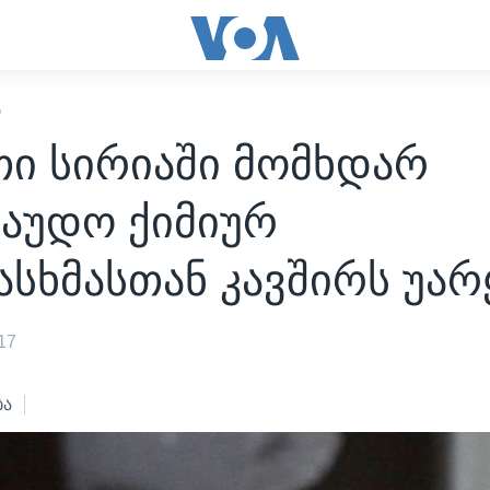
Ი
თი სირიაში მომხდარ
რაუდო ქიმიურ
ასხმასთან კავშირს უა
17
ბა