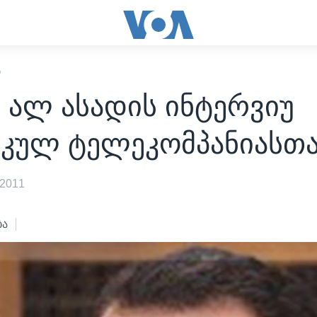
Ი
 ალ ასადის ინტერვიუ
იკულ ტელეკომპანიასთ
 2011
ბა