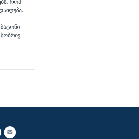
ებს, რომ
დაიღუპა.
 ბატონი
ასობრივ