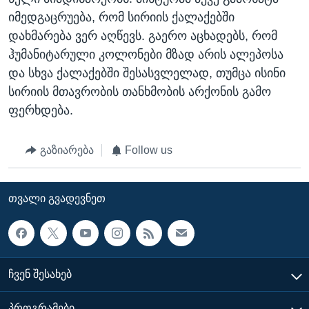
იმედგაცრუება, რომ სირიის ქალაქებში
დახმარება ვერ აღწევს. გაერო აცხადებს, რომ
ჰუმანიტარული კოლონები მზად არის ალეპოსა
და სხვა ქალაქებში შესასვლელად, თუმცა ისინი
სირიის მთავრობის თანხმობის არქონის გამო
ფერხდება.
გაზიარება
Follow us
ᲗᲕᲐᲚᲘ ᲒᲕᲐᲓᲔᲕᲜᲔᲗ
ᲩᲕᲔᲜ ᲨᲔᲡᲐᲮᲔᲑ
ᲞᲠᲝᲒᲠᲐᲛᲔᲑᲘ