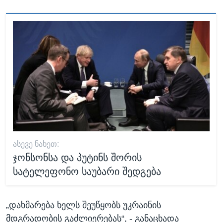
ᲐᲡᲔᲕᲔ ᲜᲐᲮᲔᲗ:
ჯონსონსა და პუტინს შორის
სატელეფონო საუბარი შედგება
„დახმარება ხელს შეუწყობს უკრაინის
მდგრადობის გაძლიერებას“, - განაცხადა