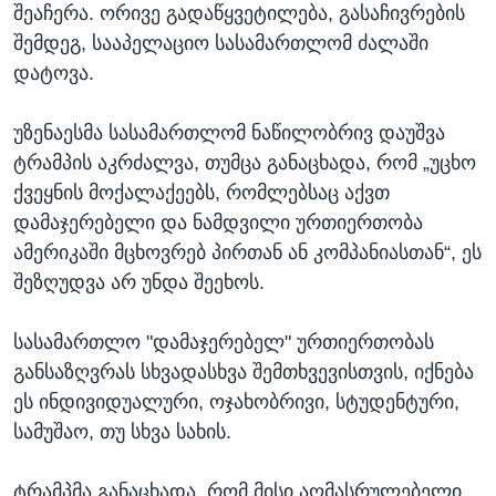
შეაჩერა. ორივე გადაწყვეტილება, გასაჩივრების
შემდეგ, სააპელაციო სასამართლომ ძალაში
დატოვა.
უზენაესმა სასამართლომ ნაწილობრივ დაუშვა
ტრამპის აკრძალვა, თუმცა განაცხადა, რომ „უცხო
ქვეყნის მოქალაქეებს, რომლებსაც აქვთ
დამაჯერებელი და ნამდვილი ურთიერთობა
ამერიკაში მცხოვრებ პირთან ან კომპანიასთან“, ეს
შეზღუდვა არ უნდა შეეხოს.
სასამართლო "დამაჯერებელ" ურთიერთობას
განსაზღვრას სხვადასხვა შემთხვევისთვის, იქნება
ეს ინდივიდუალური, ოჯახობრივი, სტუდენტური,
სამუშაო, თუ სხვა სახის.
ტრამპმა განაცხადა, რომ მისი აღმასრულებელი