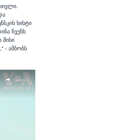
ვთვლი.
და
ნსკის ხისტი
ინა ჩვენს
 მისი
“ - ამბობს
SHARE