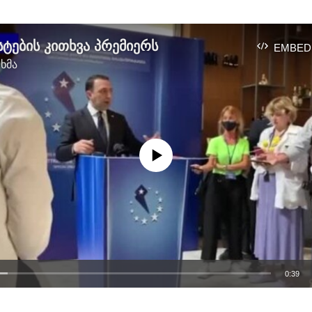
ტების კითხვა პრემიერს
EMBED
 ხმა
No media source currently available
0:39
EMBED