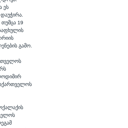
 ეს
 დაუჭირა.
 თუმცა 19
ზაფხულის
ორიის
ნების გამო.
ართველოს
ერს
ოლოდიმირ
 საქართველოს
ოქალაქის
თველოს
ლეგამ