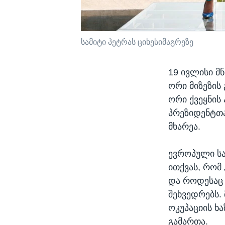
სამიტი პეტრას ციხესიმაგრეზე
19 ივლისი მ
ორი მიზეზის
ორი ქვეყნის
პრეზიდენტთა
მხარეა.
ევროპული სა
ითქვას, რომ
და როდესაც
შეხვედრებს.
ოკუპაციის ხ
გამართა.