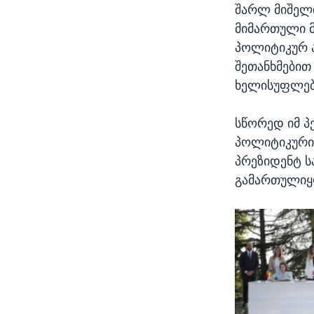
შარლ მიშელი
მიმართული მ
პოლიტიკურ ა
შეთანხმებით
ხელისუფლებ
სწორედ იმ 
პოლიტიკური 
პრეზიდენტ ს
გამართულიყო