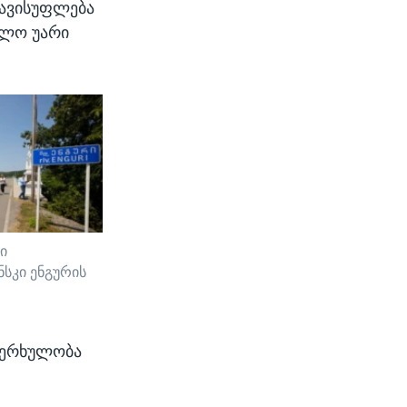
თავისუფლება
ძლო უარი
ი
სკი ენგურის
ხერხულობა