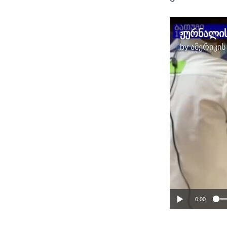
ჟურნალის
by
ამერიკის
0:00