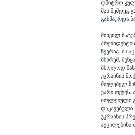
დმიტრო კულე
მას შემდეგ 
გახმაურდა ბ
მიხეილ ბატ
პრეზიდენტის
წევრია. ის 
მხარემ, შეწ
მხოლოდ მას
უკრაინის მო
მიუღებელ წი
უარი თქვეს. 
იძულებული გ
დაკავებული 
უკრაინის პრ
აეცილებინა 