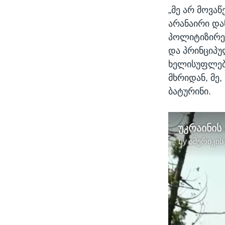
„მე არ მოვა
არანაირი და
პოლიტიზირებ
და პრინციპუ
ხელისუფლება
მხრიდან, მე,
ბატურინი.
უკრაინის
by
ამერიკის