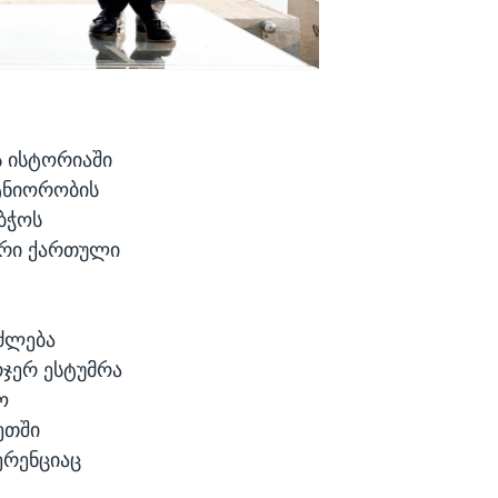
 ისტორიაში
ტნიორობის
ბჭოს
ორი ქართული
ძლება
რჯერ ესტუმრა
ო
ეთში
ერენციაც