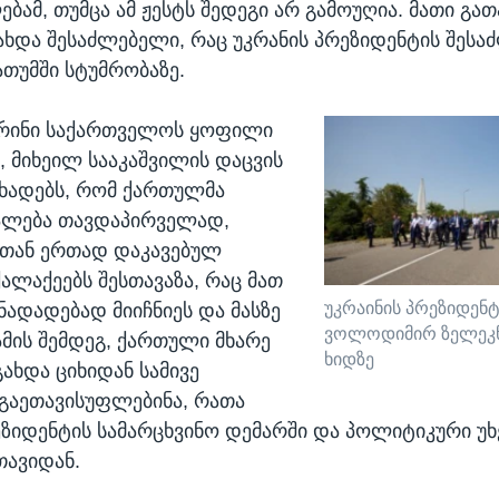
ბამ, თუმცა ამ ჟესტს შედეგი არ გამოუღია. მათი გა
გახდა შესაძლებელი, რაც უკრანის პრეზიდენტის შესა
ათუმში სტუმრობაზე.
ურინი საქართველოს ყოფილი
, მიხეილ სააკაშვილის დაცვის
აცხადებს, რომ ქართულმა
ყალება თავდაპირველად,
თან ერთად დაკავებულ
ქალაქეებს შესთავაზა, რაც მათ
უკრაინის პრეზიდენტ
ნადადებად მიიჩნიეს და მასზე
ვოლოდიმირ ზელეკნ
ამის შემდეგ, ქართული მხარე
ხიდზე
ახდა ციხიდან სამივე
გაეთავისუფლებინა, რათა
ეზიდენტის სამარცხვინო დემარში და პოლიტიკური უ
თავიდან.