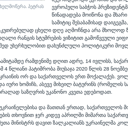
ხელმოწერა. პეტრას
ევროპული საბჭოს პრეზიდენტმა
წინადადება მოიწონა და მხარი
სამიტიც შესაბამისად დაიგეგმა,
საკუთრებულად ცხელი დღე აღმოჩნდა არა მხოლოდ 
მაღალი რანგის სტუმრების ვიზიტით გამოწვეული ეიფ
ამედ უხერხულობით დახუნძლული პოლიტიკური მოვლე
სამიტამდე რამდენიმე დღით ადრე, 14 ივლისს, საქ
 4 წლიანი პატიმრობა მიუსაჯა 2020 წლის 28 ნოემბ
უკრაინის ორ და საქართველოს ერთ მოქალაქეს. ვ
და იური ხომიჩს, ასევე მიხეილ ბატურინს (რომელის
ბრალად საზღვრის უკანონო კვეთა ედებოდათ.
უკრაინელებისა და მათთან ერთად, საქართველოს მ
ბის თხოვნით ჯერ კიდევ აპრილში მიმართა საქარ
მეთა მინისტრს დავით ზალკალიანს უკრაინელმა კო