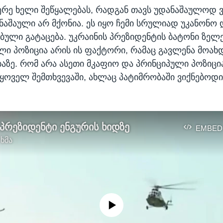
წერე ხელი შეწყალებას, რადგან თავს უდანაშაულოდ 
ნაშაული არ მქონია. ეს იყო ჩემი სრულიად უკანონო 
ული გატაცება. უკრაინის პრეზიდენტის ბატონი ზელე
ლი პოზიცია არის ის ფაქტორი, რამაც გავლენა მოახდ
ზე. რომ არა ასეთი მკაფიო და პრინციპული პოზიცია
 ყოველ შემთხვევაში, ახლაც პატიმრობაში ვიქნებოდი,
 პრეზიდენტი ენგურის ხიდზე
EMBED
 ხმა
No media source currently available