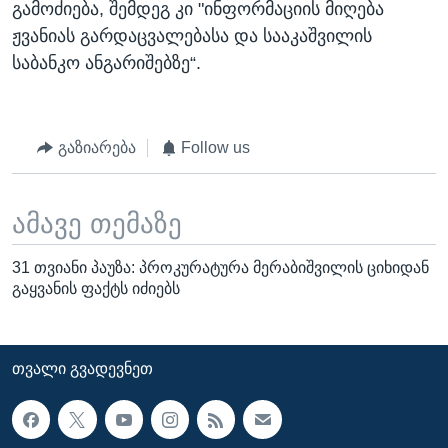
გამოძიება, შემდეგ კი "ინფორმაციის მიღება
ჟვანიას გარდაცვალებასა და სააკაშვილის
საბანკო ანგარიშებზე“.
გაზიარება
Follow us
ამავე თემაზე
31 თვიანი პაუზა: პროკურატურა მერაბიშვილის ციხიდან
გაყვანის ფაქტს იძიებს
ᲗᲕᲐᲚᲘ ᲒᲕᲐᲓᲔᲕᲜᲔᲗ