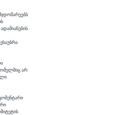
მჯდომარეებს
ის
 ადამიანების
ესაუბრა
რი
რომელშიც არ
ელი
კომენტარი
ნრი
ომიტეტის