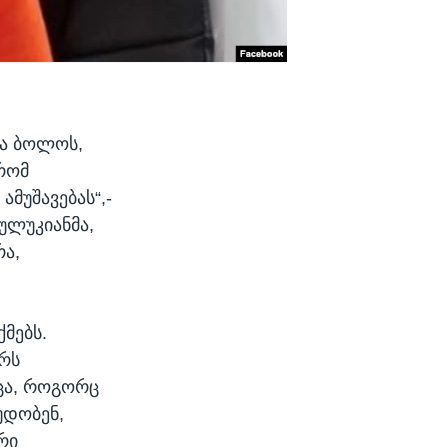
და ბოლოს,
რომ
ამუშავებას“,-
წულუკიანმა,
რა,
მებს.
ერს
მცა, როგორც
უდობენ,
რი