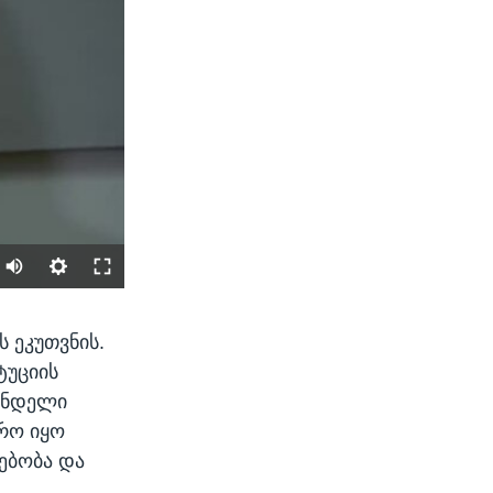
SHARE
ს ეკუთვნის.
ტუციის
შინდელი
რო იყო
ებობა და