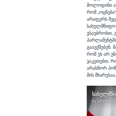
მოლოდინი აქ
რომ „ოცნება“
არაფერს შეცვ
სახელმწიფო 
ვსაუბრობთ, გ
პარლამენტში
გააუქმებენ. 
რომ ეს არ უ
ვაკეთებთ, რო
არასწორ პოზი
მის მხარესაა
სახელმწი
by
ამერიკის