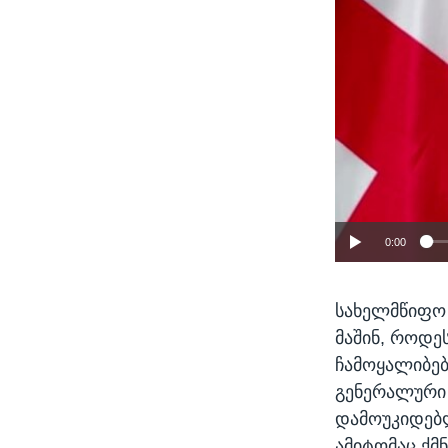
0:00
სახელმწიფო ი
მაშინ, როდე
ჩამოყალიბებ
გენერალური 
დამოუკიდებლ
ამიტომაც ქმ