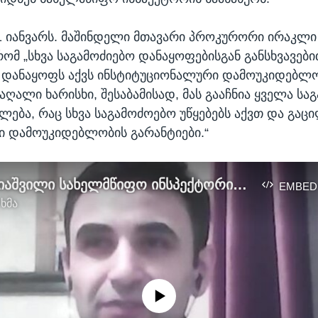
1 იანვარს. მაშინდელი მთავარი პროკურორი ირაკლი
ომ „სხვა საგამოძიებო დანაყოფებისგან განსხვავები
 დანაყოფს აქვს ინსტიტუციონალური დამოუკიდებლ
აღალი ხარისხი, შესაბამისად, მას გააჩნია ყველა სა
ება, რაც სხვა საგამოძოებო უწყებებს აქვთ და გაც
ი დამოუკიდებლობის გარანტიები.“
გოგა ხატიაშვილი სახელმწიფო ინსპექტორის სამსახურის გაუქმების მოტივების შესახებ
EMBED
 ხმა
No media source currently available