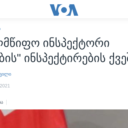
Ო
ლმწიფო ინსპექტორი
ბის" ინსპექტირების ქვე
შვილი
 2021
ბა