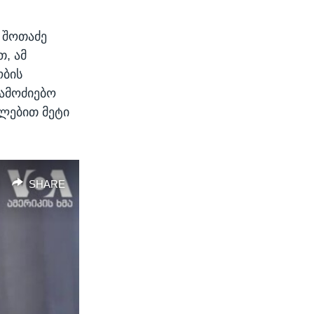
width
px
 შოთაძე
თ, ამ
ობის
გამოძიებო
ილებით მეტი
SHARE