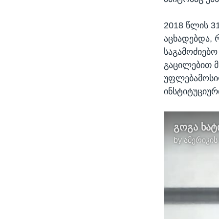
2018 წლის 3
აცხადებდა, რ
საგამოძიებო
გაცილებით მ
უფლებამოსილ
ინსტიტუციურ
by
ამერიკის