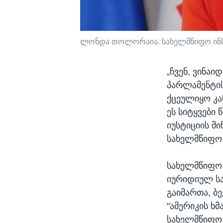
ლონდა თოლორაია. სახელმწიფო ინ
„ჩვენ, ვინა
პარლამენტის
ქცეულიყო კან
ეს სიტყვები 
იუსტიციის მი
სახელმწიფო 
სახელმწიფო 
იურიდიულ სა
გაიმართა, ბე
"ამერიკის ხ
სახელმწიფო 