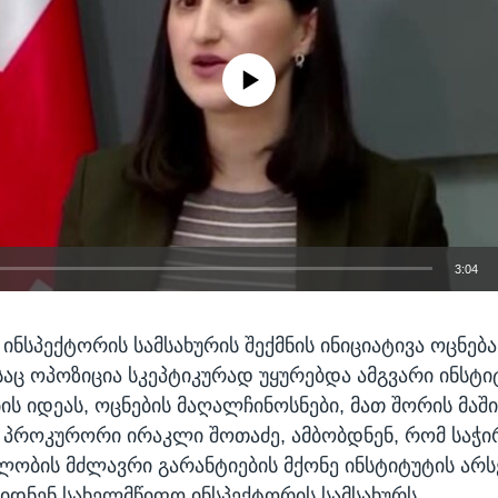
No media source currently available
3:04
EMBED
ნსპექტორის სამსახურის შექმნის ინიციატივა ოცნება
საც ოპოზიცია სკეპტიკურად უყურებდა ამგვარი ინსტი
ის იდეას, ოცნების მაღალჩინოსნები, მათ შორის მა
პროკურორი ირაკლი შოთაძე, ამბობდნენ, რომ საჭი
ობის მძლავრი გარანტიების მქონე ინსტიტუტის არს
ნიდნენ სახელმწიფო ინსპექტორის სამსახურს.