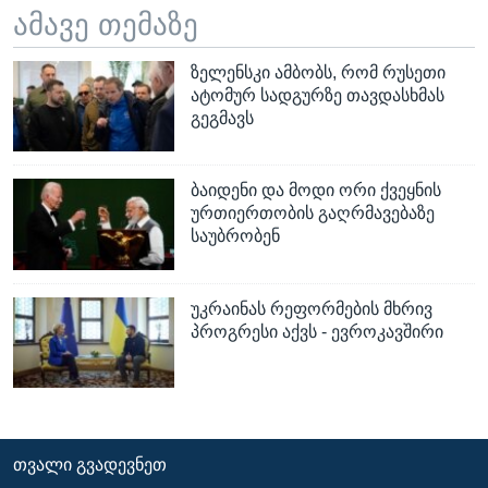
ამავე თემაზე
ზელენსკი ამბობს, რომ რუსეთი
ატომურ სადგურზე თავდასხმას
გეგმავს
ბაიდენი და მოდი ორი ქვეყნის
ურთიერთობის გაღრმავებაზე
საუბრობენ
უკრაინას რეფორმების მხრივ
პროგრესი აქვს - ევროკავშირი
ᲗᲕᲐᲚᲘ ᲒᲕᲐᲓᲔᲕᲜᲔᲗ