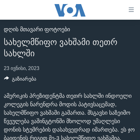
ბმულები
ხელმისაწვდომობისთვის
გადადით
ᲓᲦᲘᲡ ᲛᲗᲐᲕᲐᲠᲘ ᲤᲝᲢᲝᲔᲑᲘ
ᲛᲗᲐᲕᲐᲠᲘ
მთავარზე
სახელმწიფო ვახშამი თეთრ
გადადით
ᲐᲮᲐᲚᲘ ᲐᲛᲑᲔᲑᲘ
მთავარ
სახლში
ᲡᲐᲥᲐᲠᲗᲕᲔᲚᲝ
ნავიგაციაზე
ᲐᲨᲨ
გადადით
23 ივნისი, 2023
ძიებაზე
ᲐᲨᲨ-ᲘᲡ ᲐᲠᲩᲔᲕᲜᲔᲑᲘ 2024
გაზიარება
ᲛᲡᲝᲤᲚᲘᲝ
ამერიკის პრეზიდენტმა თეთრ სახლში ინდოელი
ᲕᲘᲓᲔᲝᲔᲑᲘ
კოლეგის ნარენდრა მოდის პატივსაცემად,
ᲒᲐᲓᲐᲪᲔᲛᲔᲑᲘ
სახელმწიფო ვახშამი გამართა. მსგავსი საზეიმო
წვეულება ვაშინგტონში მხოლოდ უმაღლესი
ᲡᲮᲕᲐ ᲡᲘᲐᲮᲚᲔᲔᲑᲘ
ᲕᲐᲨᲘᲜᲒᲢᲝᲜᲘ ᲓᲦᲔᲡ
დონის სტუმრების დასახვედრად იმართება. ეს ჯო
ᲠᲣᲡᲔᲗᲘᲡ ᲨᲔᲭᲠᲐ ᲣᲙᲠᲐᲘᲜᲐᲨᲘ
ᲮᲔᲓᲕᲐ ᲕᲐᲨᲘᲜᲒᲢᲝᲜᲘᲓᲐᲜ
ᲞᲝᲚᲘᲢᲘᲙᲐ
ბაიდენის რიგით მე-3 სახელმწიფო ვახშამია,