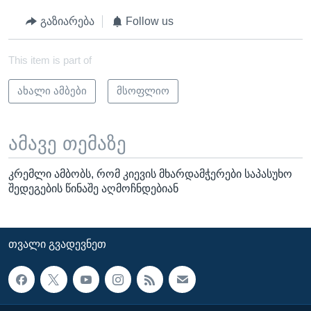
გაზიარება
Follow us
This item is part of
ახალი ამბები
მსოფლიო
ამავე თემაზე
კრემლი ამბობს, რომ კიევის მხარდამჭერები საპასუხო
შედეგების წინაშე აღმოჩნდებიან
ᲗᲕᲐᲚᲘ ᲒᲕᲐᲓᲔᲕᲜᲔᲗ