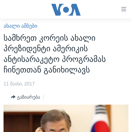
ბმულები
ხელმისაწვდომობისთვის
გადადით
ᲐᲮᲐᲚᲘ ᲐᲛᲑᲔᲑᲘ
ᲛᲗᲐᲕᲐᲠᲘ
მთავარზე
სამხრეთ კორეის ახალი
გადადით
ᲐᲮᲐᲚᲘ ᲐᲛᲑᲔᲑᲘ
პრეზიდენტი ამერიკის
მთავარ
ᲡᲐᲥᲐᲠᲗᲕᲔᲚᲝ
ნავიგაციაზე
ანტისარაკეტო პროგრამას
ᲐᲨᲨ
გადადით
ჩინეთთან განიხილავს
ძიებაზე
ᲐᲨᲨ-ᲘᲡ ᲐᲠᲩᲔᲕᲜᲔᲑᲘ 2024
11 მაისი, 2017
ᲛᲡᲝᲤᲚᲘᲝ
ᲕᲘᲓᲔᲝᲔᲑᲘ
გაზიარება
ᲒᲐᲓᲐᲪᲔᲛᲔᲑᲘ
ᲡᲮᲕᲐ ᲡᲘᲐᲮᲚᲔᲔᲑᲘ
ᲕᲐᲨᲘᲜᲒᲢᲝᲜᲘ ᲓᲦᲔᲡ
ᲠᲣᲡᲔᲗᲘᲡ ᲨᲔᲭᲠᲐ ᲣᲙᲠᲐᲘᲜᲐᲨᲘ
ᲮᲔᲓᲕᲐ ᲕᲐᲨᲘᲜᲒᲢᲝᲜᲘᲓᲐᲜ
ᲞᲝᲚᲘᲢᲘᲙᲐ