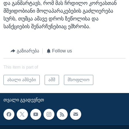
და განმარტავს, რომ მას ჩრდილო კორეასთან
მშვიდობიანი მოლაპარაკებების გაძლიერება
სურს, თუმცა ამავე დროს ზეწოლისა და
სანქციების შენარჩუნებიაც ემხრობა.
გაზიარება
Follow us
This item is part of
ახალი ამბები
აშშ
მსოფლიო
ᲗᲕᲐᲚᲘ ᲒᲕᲐᲓᲔᲕᲜᲔᲗ