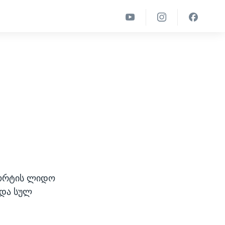
რორტის ლიდო
 და სულ