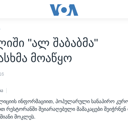
Ი
იში "ალ შაბაბმა"
ასხმა მოაწყო
16
ბა
ლიციის ინფორმაციით, პოპულარული სანაპირო კუ
რთ რესტორანში შეიარაღებული მამაკაცები შეიჭრნენ
ამიანი მოკლეს.