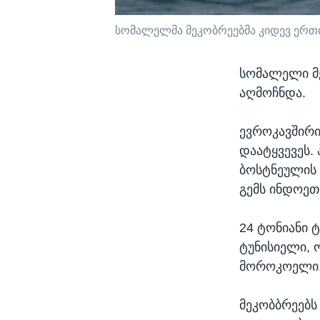
სომალელმა მეკობრეებმა კიდევ ერთ
სომალელი მე
აღმოჩნდა.
ევროკავშირი
დაატყვევეს.
ბოსტნეულის 
გემს ინდოეთი
24 ტონიანი 
ტუნისიელი, 
მოროკოელი
მეკობბრეებს 