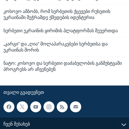
კოსოვო ამბობს, რომ სერბეთის ქცევები რუსეთის
უკრაინაში შეჭრამდე ქმედების იდენტურია
სერბეთი უკრაინის ყირიმის პლატფორმას შეუერთდა
„კარგი“ და „ღია“ მოლაპარაკებები სერბეთსა და
უკრაინას შორის
ნატო: კოსოვო და სერბეთი დაძაბულობის განმუხტვაში
პროგრესს არ აჩვენებენ
ᲗᲕᲐᲚᲘ ᲒᲕᲐᲓᲔᲕᲜᲔᲗ
ᲩᲕᲔᲜ ᲨᲔᲡᲐᲮᲔᲑ