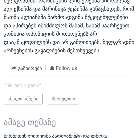
ბელგრადში. ოპოზიციის ლიდერებმა მიროსლავ
ალექსიჩმა და მარინიკა ტეპიჩმა განაცხადეს, რომ
მათმა ალიანსმა წარმოადგინა მტკიცებულებები
და აპირებენ იშიმშილონ მანამ, სანამ საარჩევნო
კომისია ოპოზიციის მოთხოვნებს არ
დააკმაყოფილებს და არ გამოიძიებს, ბელგრადში
არჩევნების გაყალბების შემთხვევებს.
გაზიარება
Follow us
This item is part of
ახალი ამბები
მსოფლიო
ამავე თემაზე
სერბეთის ლიდერმა პარლამენტი დაითხოვა