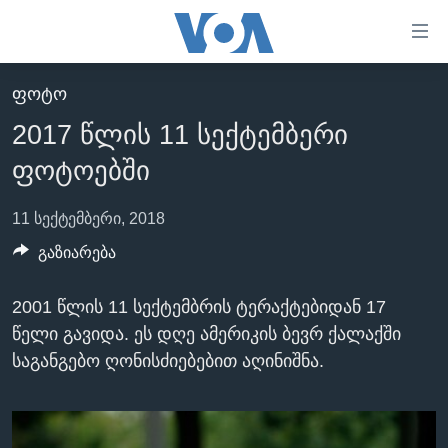
ბმულები
ხელმისაწვდომობისთვის
გადადით
ᲤᲝᲢᲝ
ᲛᲗᲐᲕᲐᲠᲘ
მთავარზე
2017 წლის 11 სექტემბერი
გადადით
ᲐᲮᲐᲚᲘ ᲐᲛᲑᲔᲑᲘ
მთავარ
ფოტოებში
ᲡᲐᲥᲐᲠᲗᲕᲔᲚᲝ
ნავიგაციაზე
ᲐᲨᲨ
გადადით
11 სექტემბერი, 2018
ძიებაზე
ᲐᲨᲨ-ᲘᲡ ᲐᲠᲩᲔᲕᲜᲔᲑᲘ 2024
გაზიარება
ᲛᲡᲝᲤᲚᲘᲝ
2001 წლის 11 სექტემბრის ტერაქტებიდან 17
ᲕᲘᲓᲔᲝᲔᲑᲘ
წელი გავიდა. ეს დღე ამერიკის ბევრ ქალაქში
ᲒᲐᲓᲐᲪᲔᲛᲔᲑᲘ
საგანგებო ღონისძიებებით აღინიშნა.
ᲡᲮᲕᲐ ᲡᲘᲐᲮᲚᲔᲔᲑᲘ
ᲕᲐᲨᲘᲜᲒᲢᲝᲜᲘ ᲓᲦᲔᲡ
ᲠᲣᲡᲔᲗᲘᲡ ᲨᲔᲭᲠᲐ ᲣᲙᲠᲐᲘᲜᲐᲨᲘ
ᲮᲔᲓᲕᲐ ᲕᲐᲨᲘᲜᲒᲢᲝᲜᲘᲓᲐᲜ
ᲞᲝᲚᲘᲢᲘᲙᲐ