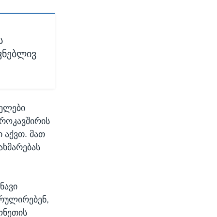
ს
ვნებლივ
ველები
ევროკავშირის
ი აქვთ. მათ
ახმარებას
ნავი
ტრულირებენ,
ტონეთის