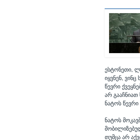
ესტონეთი, ლ
იყვნენ, ვინც
წევრი ქვეყნე
არ გააჩნიათ
ნატოს წევრი
ნატოს მოკავ
მობილიზებულ
თუმცა არ აქვ