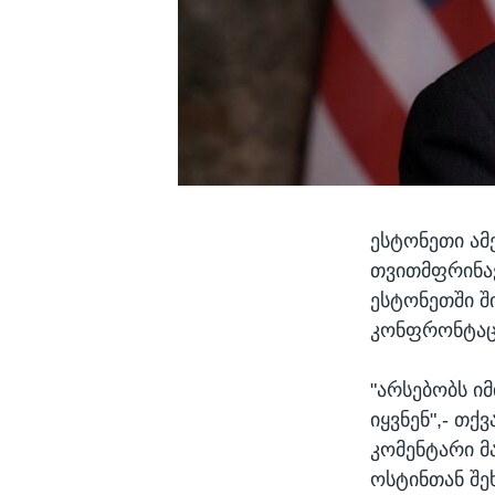
ესტონეთი ამ
თვითმფრინავ
ესტონეთში ში
კონფრონტაცი
"არსებობს იმ
იყვნენ",- თქ
კომენტარი მ
ოსტინთან შე