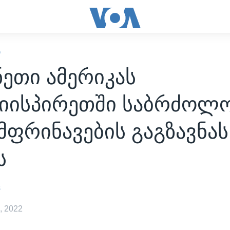
Ი
ეთი ამერიკას
იისპირეთში საბრძოლ
ფრინავების გაგზავნას
ს
s
, 2022