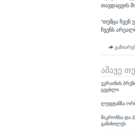
თავდაცვის მ
"თუმცა ჩვენ 
ჩვენს არეალშ
გაზიარე
ამავე თ
უკრაინის პრე
ცეცხლი
ლუფტანზა ორშ
მაკრონსა და პ
განიხილეს