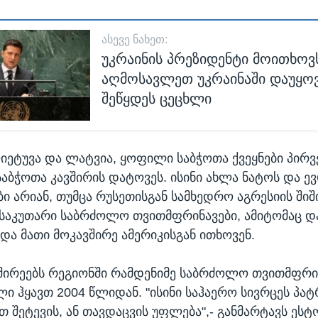
ᲐᲡᲔᲕᲔ ᲜᲐᲮᲔᲗ:
უკრაინის პრეზიდენტი მოითხოვ
აღმოსავლეთ უკრაინაში დაუყო
შეწყდეს ცეცხლი
იეტუვა და ლატვია, ყოფილი საბჭოთა ქვეყნები პირ
 საბჭოთა კავშირის დატოვეს. ისინი ახლა ნატოს და 
ბი არიან, თუმცა რუსეთისგან სამხედრო აგრესიის შიშ
 საკუთარი საბრძოლო თვითმფრინავები, ამიტომაც დ
 და მათი მოკავშირე ამერიკისგან ითხოვენ.
შირეებს რეგიონში რამდენიმე საბრძოლო თვითმფრი
ი ჰყავთ 2004 წლიდან. "ისინი საჰაერო სივრცეს პა
თ შეტევის, ან თავდაცვის უფლება",- განმარტავს ეს