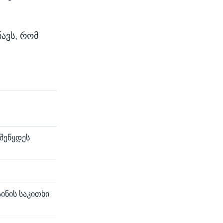
ნავს, რომ
შეწყდეს
ინის საკითხი