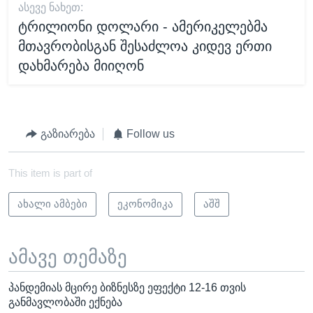
ᲐᲡᲔᲕᲔ ᲜᲐᲮᲔᲗ:
ტრილიონი დოლარი - ამერიკელებმა
მთავრობისგან შესაძლოა კიდევ ერთი
დახმარება მიიღონ
გაზიარება
Follow us
This item is part of
ახალი ამბები
ეკონომიკა
აშშ
ამავე თემაზე
პანდემიას მცირე ბიზნესზე ეფექტი 12-16 თვის
განმავლობაში ექნება