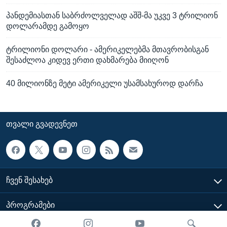
პანდემიასთან საბრძოლველად აშშ-მა უკვე 3 ტრილიონ
დოლარამდე გამოყო
ტრილიონი დოლარი - ამერიკელებმა მთავრობისგან
შესაძლოა კიდევ ერთი დახმარება მიიღონ
40 მილიონზე მეტი ამერიკელი უსამსახუროდ დარჩა
ᲗᲕᲐᲚᲘ ᲒᲕᲐᲓᲔᲕᲜᲔᲗ
ᲩᲕᲔᲜ ᲨᲔᲡᲐᲮᲔᲑ
ᲞᲠᲝᲒᲠᲐᲛᲔᲑᲘ