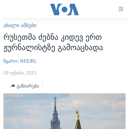
ბმულები
ხელმისაწვდომობისთვის
გადადით
ᲐᲮᲐᲚᲘ ᲐᲛᲑᲔᲑᲘ
ᲛᲗᲐᲕᲐᲠᲘ
მთავარზე
რუსეთმა ძებნა კიდევ ერთ
გადადით
ᲐᲮᲐᲚᲘ ᲐᲛᲑᲔᲑᲘ
ჟურნალისტზე გამოაცხადა
მთავარ
ᲡᲐᲥᲐᲠᲗᲕᲔᲚᲝ
ნავიგაციაზე
წყარო: RFE/RL
ᲐᲨᲨ
გადადით
ძიებაზე
ᲐᲨᲨ-ᲘᲡ ᲐᲠᲩᲔᲕᲜᲔᲑᲘ 2024
09 ივნისი, 2023
ᲛᲡᲝᲤᲚᲘᲝ
გაზიარება
ᲕᲘᲓᲔᲝᲔᲑᲘ
ᲒᲐᲓᲐᲪᲔᲛᲔᲑᲘ
ᲡᲮᲕᲐ ᲡᲘᲐᲮᲚᲔᲔᲑᲘ
ᲕᲐᲨᲘᲜᲒᲢᲝᲜᲘ ᲓᲦᲔᲡ
ᲠᲣᲡᲔᲗᲘᲡ ᲨᲔᲭᲠᲐ ᲣᲙᲠᲐᲘᲜᲐᲨᲘ
ᲮᲔᲓᲕᲐ ᲕᲐᲨᲘᲜᲒᲢᲝᲜᲘᲓᲐᲜ
ᲞᲝᲚᲘᲢᲘᲙᲐ