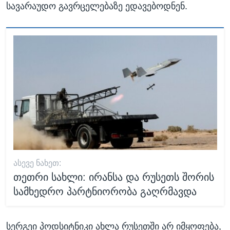
სავარაუდო გავრცელებაზე ედავებოდნენ.
ᲐᲡᲔᲕᲔ ᲜᲐᲮᲔᲗ:
თეთრი სახლი: ირანსა და რუსეთს შორის
სამხედრო პარტნიორობა გაღრმავდა
სერგეი პოდსიტნიკი ახლა რუსეთში არ იმყოფება,