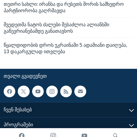
თეთრი სახლი: ირანსა და რუსეთს შორის სამხედრო
პარტნიორობა გაღრმავდა
შვედეთმა ნატოს ძალები შესაძლოა ალიანსში
გაწევრიანებამდე განათავსოს
წყალდიდობის დროს უკრაინაში 5 ადამიანი დაიღუპა,
13 დაკარგულად ითვლება
ᲗᲕᲐᲚᲘ ᲒᲕᲐᲓᲔᲕᲜᲔᲗ
ᲩᲕᲔᲜ ᲨᲔᲡᲐᲮᲔᲑ
ᲞᲠᲝᲒᲠᲐᲛᲔᲑᲘ