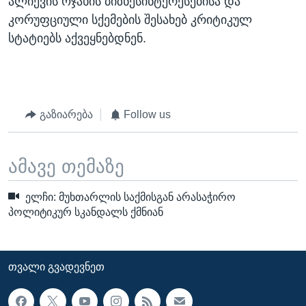
ალიევის ოჯახის ბიზნესინტერესებისა და
კორუფციული სქემების შესახებ კრიტიკულ
სტატიებს აქვეყნებდნენ.
გაზიარება
Follow us
ამავე თემაზე
ელჩი: მუხთარლის საქმისგან არასაჭირო
პოლიტიკურ სკანდალს ქმნიან
ᲗᲕᲐᲚᲘ ᲒᲕᲐᲓᲔᲕᲜᲔᲗ