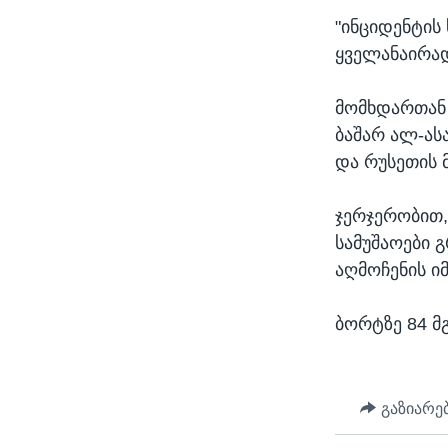
"ინციდენტის
ყველანაირად
მომხდართან 
ბაშარ ალ-ას
და რუსეთის 
ჯერჯერობით,
სამუშაოები 
აღმოჩენის ი
ბორტზე 84 მ
გაზიარე