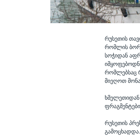
რუსეთის თავ
რომლის ბორტ
სოჭიდან აფრ
იმყოფებოდნე
რომლებსაც რ
მიეღოთ მონ
ხმელეთიდან 
ფრაგმენტები
რუსეთის პრე
გამოცხადდა