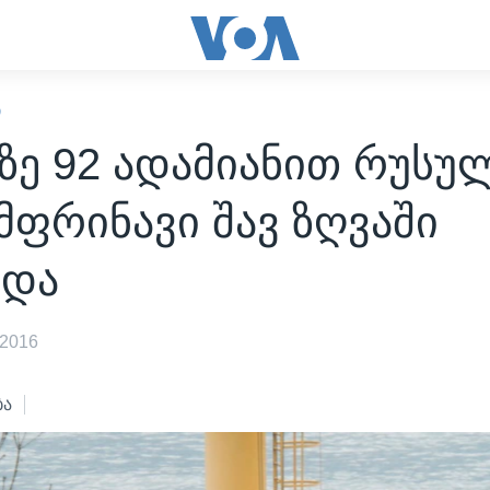
Ი
ზე 92 ადამიანით რუსუ
ფრინავი შავ ზღვაში
რდა
 2016
ბა