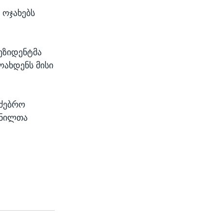
 ოჯახებს
ეზიდენტმა
ოახდენს მისი
მძებრო
ენილთა