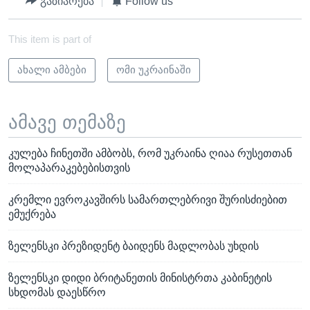
გაზიარება
Follow us
This item is part of
ახალი ამბები
ომი უკრაინაში
ამავე თემაზე
კულება ჩინეთში ამბობს, რომ უკრაინა ღიაა რუსეთთან
მოლაპარაკებებისთვის
კრემლი ევროკავშირს სამართლებრივი შურისძიებით
ემუქრება
ზელენსკი პრეზიდენტ ბაიდენს მადლობას უხდის
ზელენსკი დიდი ბრიტანეთის მინისტრთა კაბინეტის
სხდომას დაესწრო