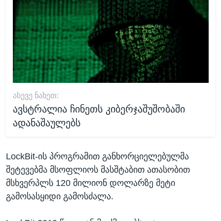
ᲐᲡᲔᲕᲔ ᲜᲐᲮᲔᲗ:
ავსტრალია ჩინეთს კიბერჯაშუშობაში
ადანაშაულებს
LockBit-ის პროგრამით განხორციელებულმა
შეტევებმა მსოფლიოს მასშტაბით ათასობით
მსხვერპლს 120 მილიონ დოლარზე მეტი
გამოსასყიდი გამოსძალა.