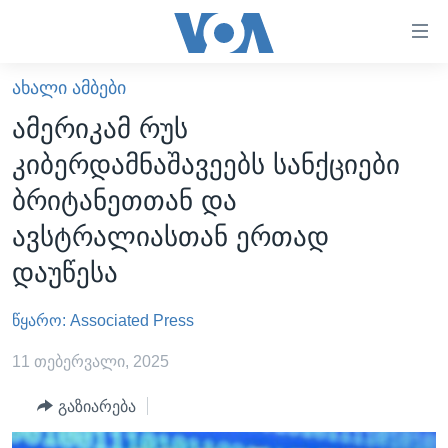
ბმულები
ხელმისაწვდომობისთვის
გადადით
ᲐᲮᲐᲚᲘ ᲐᲛᲑᲔᲑᲘ
ᲛᲗᲐᲕᲐᲠᲘ
მთავარზე
ამერიკამ რუს
გადადით
ᲐᲮᲐᲚᲘ ᲐᲛᲑᲔᲑᲘ
კიბერდამნაშავეებს სანქციები
მთავარ
ᲡᲐᲥᲐᲠᲗᲕᲔᲚᲝ
ნავიგაციაზე
ბრიტანეთთან და
ᲐᲨᲨ
გადადით
ავსტრალიასთან ერთად
ძიებაზე
ᲐᲨᲨ-ᲘᲡ ᲐᲠᲩᲔᲕᲜᲔᲑᲘ 2024
დაუწესა
ᲛᲡᲝᲤᲚᲘᲝ
წყარო: Associated Press
ᲕᲘᲓᲔᲝᲔᲑᲘ
ᲒᲐᲓᲐᲪᲔᲛᲔᲑᲘ
11 თებერვალი, 2025
ᲡᲮᲕᲐ ᲡᲘᲐᲮᲚᲔᲔᲑᲘ
ᲕᲐᲨᲘᲜᲒᲢᲝᲜᲘ ᲓᲦᲔᲡ
გაზიარება
ᲠᲣᲡᲔᲗᲘᲡ ᲨᲔᲭᲠᲐ ᲣᲙᲠᲐᲘᲜᲐᲨᲘ
ᲮᲔᲓᲕᲐ ᲕᲐᲨᲘᲜᲒᲢᲝᲜᲘᲓᲐᲜ
ᲞᲝᲚᲘᲢᲘᲙᲐ