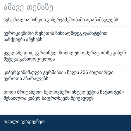
ამავე თემაზე
ავსტრალია ჩინეთს კიბერჯაშუშობაში ადანაშაულებს
ევროკავშირი რუსეთის წინააღმდეგ დამატებით
სანქციებს აწესებს
ყველაზე დიდ უკრაინულ მობილურ ოპერატორზე კიბერ
შეტევა განხორციელდა
კიბერდანაშაული გერმანიას წელს 206 მილიარდი
ევროთი აზარალებს
დიდი ბრიტანეთი: ხელოვნური ინტელექტის ჩატბოტები
შესაძლოა კიბერ საფრთხეებს შეიცავდეს
ᲗᲕᲐᲚᲘ ᲒᲕᲐᲓᲔᲕᲜᲔᲗ