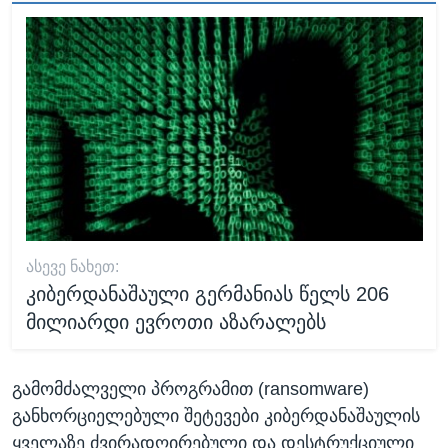
ᲐᲡᲔᲕᲔ ᲜᲐᲮᲔᲗ:
კიბერდანაშაული გერმანიას წელს 206
მილიარდი ევროთი აზარალებს
გამომძალველი პროგრამით (ransomware)
განხორციელებული შეტევები კიბერდანაშაულის
ყველაზე ძვირადღირებული და დესტრუქციული