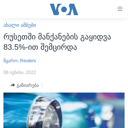
ბმულები
ხელმისაწვდომობისთვის
გადადით
ᲐᲮᲐᲚᲘ ᲐᲛᲑᲔᲑᲘ
ᲛᲗᲐᲕᲐᲠᲘ
მთავარზე
რუსეთში მანქანების გაყიდვა
გადადით
ᲐᲮᲐᲚᲘ ᲐᲛᲑᲔᲑᲘ
83.5%-ით შემცირდა
მთავარ
ᲡᲐᲥᲐᲠᲗᲕᲔᲚᲝ
ნავიგაციაზე
წყარო: Reuters
ᲐᲨᲨ
გადადით
ძიებაზე
ᲐᲨᲨ-ᲘᲡ ᲐᲠᲩᲔᲕᲜᲔᲑᲘ 2024
06 ივნისი, 2022
ᲛᲡᲝᲤᲚᲘᲝ
გაზიარება
ᲕᲘᲓᲔᲝᲔᲑᲘ
ᲒᲐᲓᲐᲪᲔᲛᲔᲑᲘ
ᲡᲮᲕᲐ ᲡᲘᲐᲮᲚᲔᲔᲑᲘ
ᲕᲐᲨᲘᲜᲒᲢᲝᲜᲘ ᲓᲦᲔᲡ
ᲠᲣᲡᲔᲗᲘᲡ ᲨᲔᲭᲠᲐ ᲣᲙᲠᲐᲘᲜᲐᲨᲘ
ᲮᲔᲓᲕᲐ ᲕᲐᲨᲘᲜᲒᲢᲝᲜᲘᲓᲐᲜ
ᲞᲝᲚᲘᲢᲘᲙᲐ