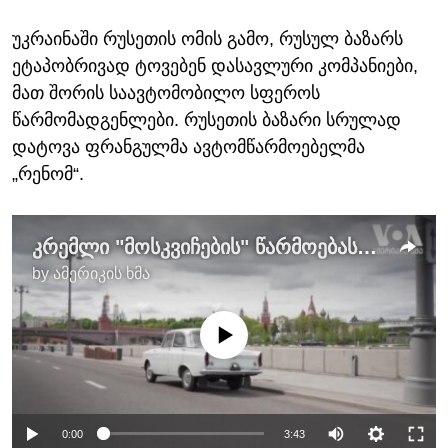
უკრაინაში რუსეთის ომის გამო, რუსულ ბაზარს
ეტაპობრივად ტოვებენ დასავლური კომპანიები,
მათ შორის საავტომობილო სფეროს
წარმომადგენლები. რუსეთის ბაზარი სრულად
დატოვა ფრანგულმა ავტომწარმოებელმა
„რენომ“.
კრემლი "მოსკვიჩების" წარმოებას აანონსებს
by
ამერიკის ხმა
No media source currently available
0:00
3:43