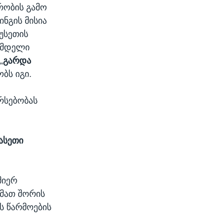
რობის გამო
ნგის მისია
უსეთის
მამდელი
„
გარდა
ობს იგი.
რსებობას
ასეთი
მიერ
 მათ შორის
ს წარმოების