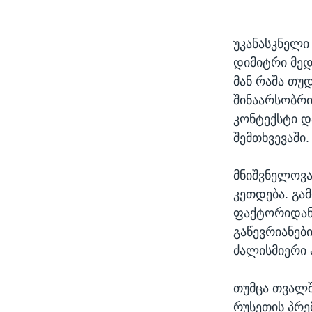
უკანასკნელი
დიმიტრი მედ
მან რაშა თუდ
შინაარსობრი
კონტექსტი დ
შემთხვევაში.
მნიშვნელოვა
კეთდება. გა
ფაქტორიდან 
გაწევრიანებ
ძალისმიერი 
თუმცა თვალშ
რუსეთის პრე