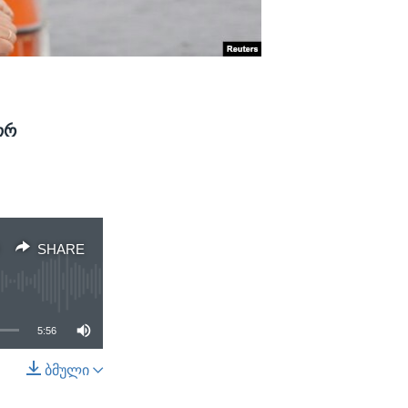
ორ
SHARE
5:56
ბმული
SHARE