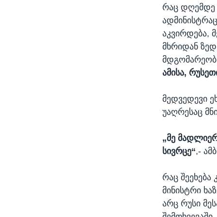
რაც დღემდე 
ადმინისტრაც
აკვირდება, 
მხრიდან ზედ
მდგომარეობა
ამისა, რუსე
მედვედევი ე
უაღრესაც მნ
„მე მადლიერ
სივრცე“
,- ამ
რაც შეეხება
მინისტრი ხა
არც რუსი მე
შემთხვევაში.