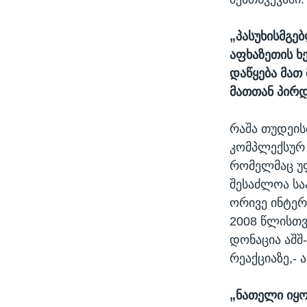
„პასუხისმგე
აფხაზეთის ხ
დაწყება მათ
მათთან პირდ
რაშა თუდეის
კომპლექსურ 
რომელმაც უფ
შესაძლოა სა
ორივე ინტერ
2008 წლისთვ
დონაცია აშშ
რეაქციაზე,- 
„ნათელი იყო