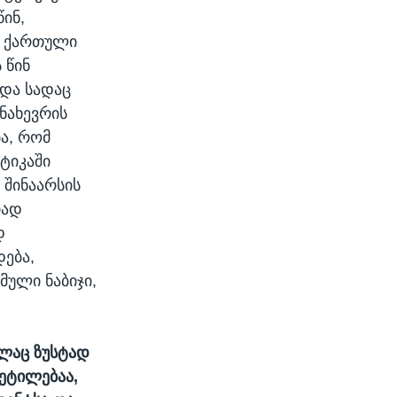
ინ,
ე ქართული
 წინ
 და სადაც
ნახევრის
ა, რომ
ტიკაში
 შინაარსის
რად
დ
ება,
ული ნაბიჯი,
ხლაც ზუსტად
ვეტილებაა,