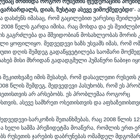
ებაც მომიხდა როგორ რუსეთის ფედერაციის პრეზი
ვარსარდალს, დიახ, ზუსტად ასევე ვიმოქმედებდი
“-
ა დასძენს იმასაც, რომ გაცილებით უარესიც შეიძლე
2008 წელს გარდა იმისა, რაც მოხდა და ეს შეიძლე
ს გაგრძლება და მშვიდობიან მოსახლეობას შორის
პლი ყოფილიყო. მედვედევი ხაზს უსვამს იმას, რომ ო
ხუთი დღის შემდეგ გადაწყვეტილება საომარი მოქმედ
სახებ მისი მხრიდან გადადგმული ჰუმანური ნაბიჯი იყ
 შეკითხვაზე იმის შესახებ, რომ დასავლეთი რუსეთს 
008 წლის შემდეგ, მედვედევი პასუხობს, რომ ეს პრო
ეთისთვის არ არსებობს. ეს პრობლემაა როგორც
თვის, ასევე სამხრეთ ოსეთისთვის და აფხაზეთისთვი
მედვედევი-სარკოზის შეთანხმებას, რაც 2008 წლის 1
 ხელი სამმა პრეზიდეტმა მოაწერა, რომლის ერთ-ე
ბს რუსეთის ჯარების დაბრუნებას ომამდელ მდგომარ