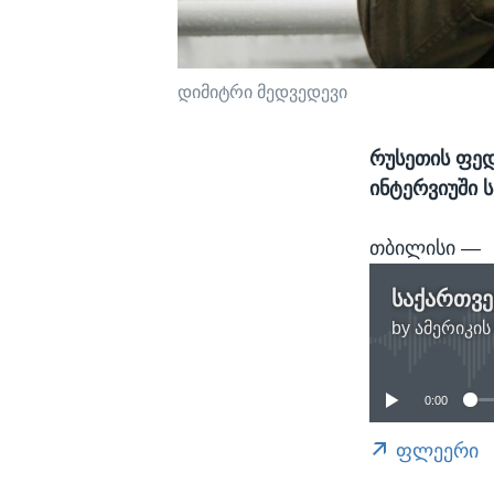
დიმიტრი მედვედევი
რუსეთის ფედ
ინტერვიუში 
ᲗᲑᲘᲚᲘᲡᲘ —
საქართვ
by
ამერიკის
0:00
ფლეერი