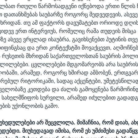
 ალბათ რთული წარმოსადგენი იქნებოდა ერთი წლის წ
 დათანხმებას საუბარზე როგორც მედვედევის, ასევ
მხრიდან. თუ ამ ფაქტორს დავუმატებთ ორიოდე დღის
კიდევ ერთ ინტერვიუს, რომელიც რაშა თუდეის მისცა
ე ასევე ვრცლად ისაუბრა, გავიხსენებთ პუტინის თვე
იფინგსაც და ერთ კონტექსტში მოვაქცევთ, აღმოჩნებ
ვს რუსეთის მხრიდან საქართველოსთან საუბრის პოლი
ლილებები. ცვლილებები მდგომარეობს არა საუბრის
ლობაში, არამედ, როგორც ხშირად ამბობენ, ერთგვა
ებულ რიტორიკაში, სადაც აქცენტები, უმეტესწილა
ელობაზე კეთდება და ძალის გამოყენება წარმოჩინდ
სახელმწიფოს სურვილი, არამედ იძულებით გადადგმ
ბის უქონლობის გამო.
 შეხედულებები არ შეცვლილა. მიმაჩნია, რომ დიახ, ა
ედებდი. მიუხედავად იმისა, რომ ეს უმძიმესი გადაწყ