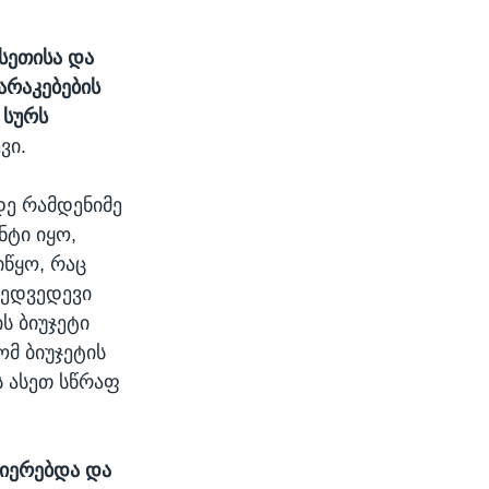
სეთისა და
არაკებების
 სურს
ვი.
დე რამდენიმე
ნტი იყო,
წყო, რაც
მედვედევი
ს ბიუჯეტი
ომ ბიუჯეტის
 ასეთ სწრაფ
ლიერებდა და