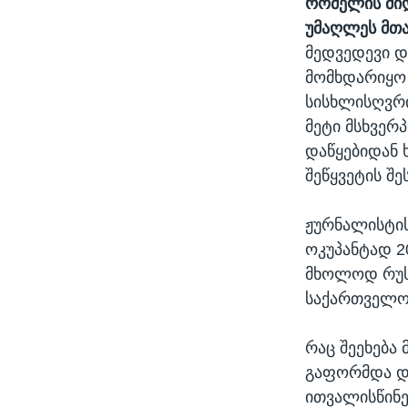
რომელის მიღ
უმაღლეს მთა
მედვედევი დ
მომხდარიყო 
სისხლისღვრი
მეტი მსხვერ
დაწყებიდან 
შეწყვეტის შე
ჟურნალისტის
ოკუპანტად 2
მხოლოდ რუს
საქართველოს
რაც შეეხება 
გაფორმდა და
ითვალისწინე