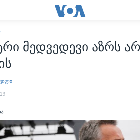
Ო
რი მედვედევი აზრს ა
ის
შვილი
013
ბა