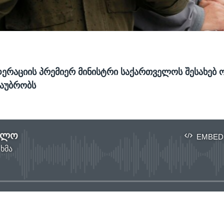
ერაციის პრემიერ მინისტრი საქართველოს შესახებ 
საუბრობს
ელო
EMBED
 ხმა
No media source currently available
EMBED