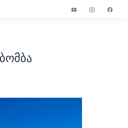
ბომბა