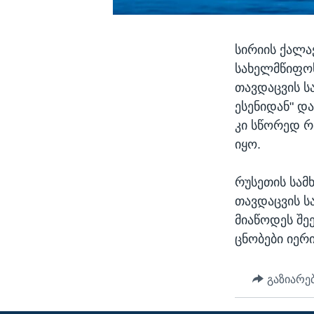
სირიის ქალ
სახელმწიფოს
თავდაცვის ს
ესენიდან" დ
კი სწორედ რ
იყო.
რუსეთის სამ
თავდაცვის ს
მიაწოდეს შე
ცნობები იერი
გაზიარე