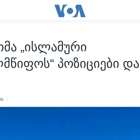
Ი
თმა „ისლამური
მწიფოს“ პოზიციები და
ბა