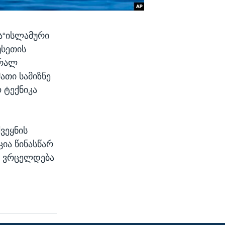
ა“ისლამური
უსეთის
ირალ
ათი სამიზნე
 ტექნიკა
ვეყნის
ცია წინასწარ
რ ვრცელდება