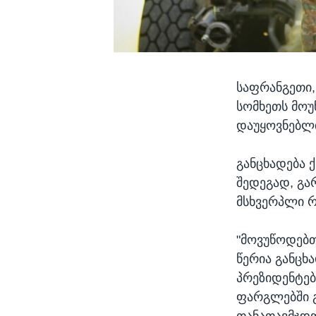
საფრანგეთი,
სომხეთს მოუ
დაუყოვნებლი
განცხადება ქ
შედეგად, გა
მსხვერპლი რ
"მოვუწოდებთ
წერია განცხ
პრეზიდენტებ
ფარგლებში გ
თანათავმჯდო