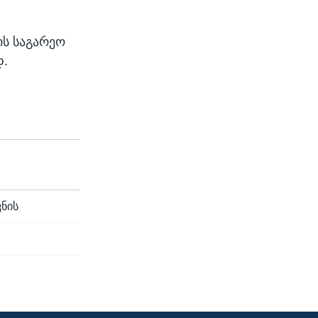
ის საგარეო
დ.
ნის