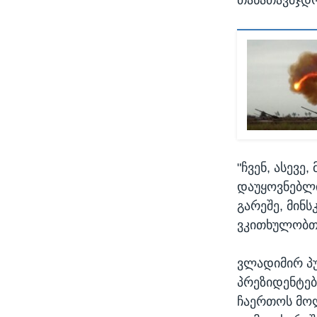
"ჩვენ, ასევ
დაუყოვნებლი
გარეშე, მინ
ვკითხულობთ 
ვლადიმირ პუ
პრეზიდენტებ
ჩაერთოს მოლ