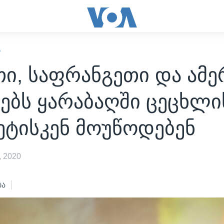
Ი
ი, საფრანგეთი და ამე
ებს ყარაბაღში ცეცხლი
ეტისკენ მოუწოდებენ
 2020
ბა