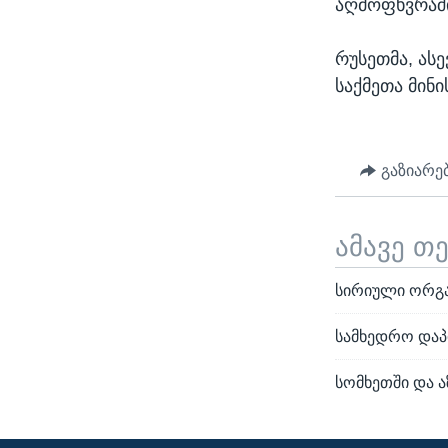
აღმოფხვრაშ
რუსეთმა, ასე
საქმეთა მინ
გაზიარე
ამავე თ
სირიული ორგა
სამხედრო დაპ
სომხეთში და 