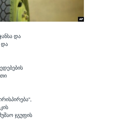
ჯანსა და
 და
მედებების
ეთი
რისპირება",
კის
მუშაო ჯგუფის