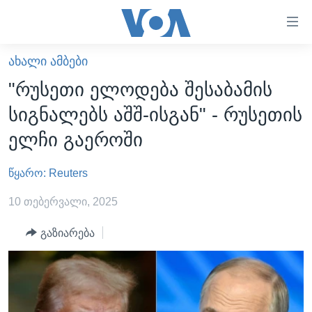
ბმულები
ხელმისაწვდომობისთვის
გადადით
ᲐᲮᲐᲚᲘ ᲐᲛᲑᲔᲑᲘ
ᲛᲗᲐᲕᲐᲠᲘ
მთავარზე
"რუსეთი ელოდება შესაბამის
გადადით
ᲐᲮᲐᲚᲘ ᲐᲛᲑᲔᲑᲘ
სიგნალებს აშშ-ისგან" - რუსეთის
მთავარ
ᲡᲐᲥᲐᲠᲗᲕᲔᲚᲝ
ნავიგაციაზე
ელჩი გაეროში
ᲐᲨᲨ
გადადით
ძიებაზე
წყარო: Reuters
ᲐᲨᲨ-ᲘᲡ ᲐᲠᲩᲔᲕᲜᲔᲑᲘ 2024
ᲛᲡᲝᲤᲚᲘᲝ
10 თებერვალი, 2025
ᲕᲘᲓᲔᲝᲔᲑᲘ
გაზიარება
ᲒᲐᲓᲐᲪᲔᲛᲔᲑᲘ
ᲡᲮᲕᲐ ᲡᲘᲐᲮᲚᲔᲔᲑᲘ
ᲕᲐᲨᲘᲜᲒᲢᲝᲜᲘ ᲓᲦᲔᲡ
ᲠᲣᲡᲔᲗᲘᲡ ᲨᲔᲭᲠᲐ ᲣᲙᲠᲐᲘᲜᲐᲨᲘ
ᲮᲔᲓᲕᲐ ᲕᲐᲨᲘᲜᲒᲢᲝᲜᲘᲓᲐᲜ
ᲞᲝᲚᲘᲢᲘᲙᲐ