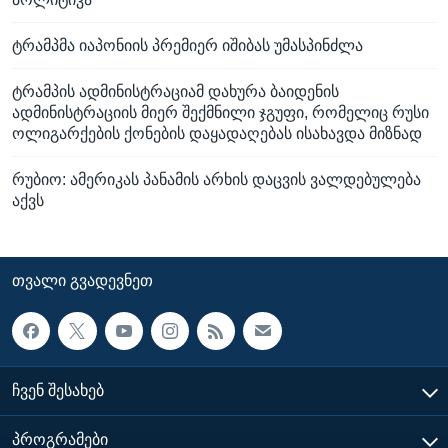
ტრამპმა იაპონიის პრემიერ იშიბას უმასპინძლა
ტრამპის ადმინისტრაციამ დახურა ბაიდენის
ადმინისტრაციის მიერ შექმნილი ჯგუფი, რომელიც რუსი
ოლიგარქების ქონების დაყადაღებას ისახავდა მიზნად
რუბიო: ამერიკას პანამის არხის დაცვის ვალდებულება
აქვს
ᲗᲕᲐᲚᲘ ᲒᲕᲐᲓᲔᲕᲜᲔᲗ
ᲩᲕᲔᲜ ᲨᲔᲡᲐᲮᲔᲑ
ᲞᲠᲝᲒᲠᲐᲛᲔᲑᲘ