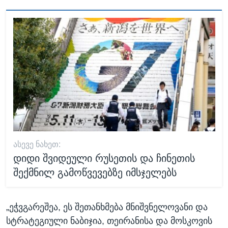
ᲐᲡᲔᲕᲔ ᲜᲐᲮᲔᲗ:
დიდი შვიდეული რუსეთის და ჩინეთის
შექმნილ გამოწვევებზე იმსჯელებს
„ეჭვგარეშეა, ეს შეთანხმება მნიშვნელოვანი და
სტრატეგიული ნაბიჯია, თეირანისა და მოსკოვის