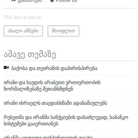
გაზიარება
Follow us
This item is part of
ახალი ამბები
მსოფლიო
ამავე თემაზე
ბაქოსა და თეირანის დაპირისპირება
ირანი და საუდის არაბეთი ურთიერთობის
ნორმალიზებაზე შეთანხმდნენ
ირანი ისრაელს თავდასხმაში ადანაშაულებს
რუსეთმა და ირანმა სანქციების დასაძლევად, საბანკო
სისტემები გააერთიანეს
ირანმა ყოფილი ფეხბურთელის ოჯახი