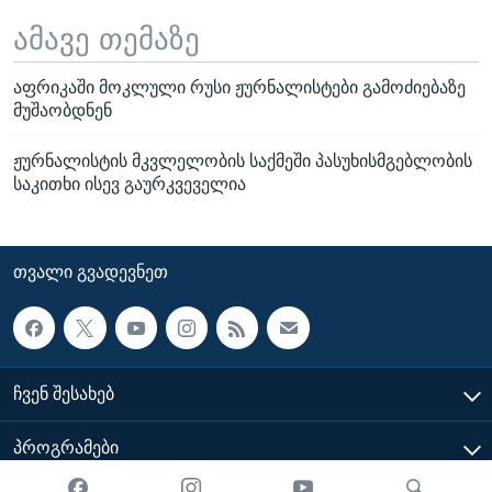
ამავე თემაზე
აფრიკაში მოკლული რუსი ჟურნალისტები გამოძიებაზე
მუშაობდნენ
ჟურნალისტის მკვლელობის საქმეში პასუხისმგებლობის
საკითხი ისევ გაურკვეველია
ᲗᲕᲐᲚᲘ ᲒᲕᲐᲓᲔᲕᲜᲔᲗ
ᲩᲕᲔᲜ ᲨᲔᲡᲐᲮᲔᲑ
ᲞᲠᲝᲒᲠᲐᲛᲔᲑᲘ