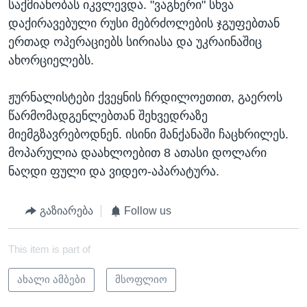
საქმიანობას იკვლევდა. "ვაგნერი" სხვა
დაქირავებული რუსი მებრძოლების ჯგუფებთან
ერთად ოპერაციებს სირიასა და უკრაინაშიც
ახორციელებს.
ჟურნალისტები ქვეყნის ჩრდილოეთით, გაეროს
წარმომადგენლებთან შეხვედრაზე
მიემგზავრებოდნენ. ისინი მანქანაში ჩაცხრილეს.
მოპარულია დაახლოებით 8 ათასი დოლარი
ნაღდი ფული და ვიდეო-აპარატურა.
გაზიარება
Follow us
This item is part of
ახალი ამბები
მსოფლიო