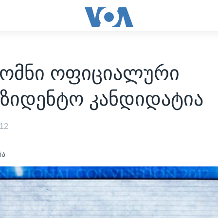
რომნი ოფიციალური
ეზიდენტო კანდიდატია
012
ბა