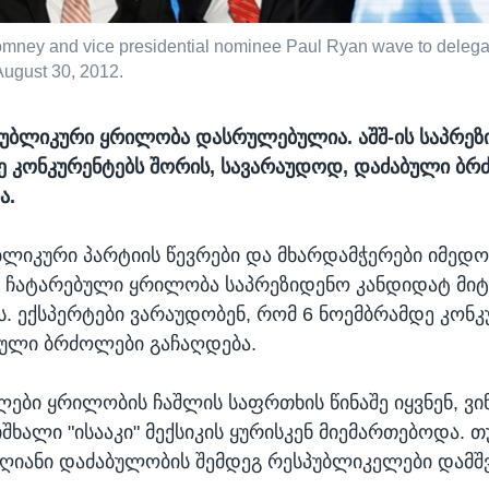
omney and vice presidential nominee Paul Ryan wave to delegat
August 30, 2012.
პუბლიკური ყრილობა დასრულებულია. აშშ-ის საპრე
ე კონკურენტებს შორის, სავარაუდოდ, დაძაბული ბ
ა.
უბლიკური პარტიის წევრები და მხარდამჭერები იმედო
ჩატარებული ყრილობა საპრეზიდენო კანდიდატ მიტ
ს. ექსპერტები ვარაუდობენ, რომ 6 ნოემბრამდე კონკ
ული ბრძოლები გაჩაღდება.
ები ყრილობის ჩაშლის საფრთხის წინაშე იყვნენ, ვი
ხალი "ისააკი" მექსიკის ყურისკენ მიემართებოდა. თ
ღიანი დაძაბულობის შემდეგ რესპუბლიკელები დამშვ