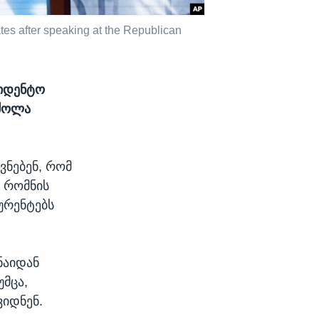
es after speaking at the Republican
ზიდენტო
რძოლა
ვნებენ, რომ
 რომნის
ურენტებს
ნაიდან
უმცა,
იდნენ.