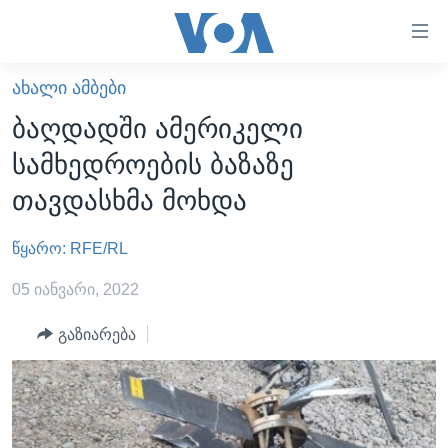
ბმულები
ხელმისაწვდომობისთვის
გადადით
ᲐᲮᲐᲚᲘ ᲐᲛᲑᲔᲑᲘ
ᲛᲗᲐᲕᲐᲠᲘ
მთავარზე
ბაღდადში ამერიკელი
გადადით
ᲐᲮᲐᲚᲘ ᲐᲛᲑᲔᲑᲘ
სამხედროების ბაზაზე
მთავარ
ᲡᲐᲥᲐᲠᲗᲕᲔᲚᲝ
ნავიგაციაზე
თავდასხმა მოხდა
ᲐᲨᲨ
გადადით
ძიებაზე
წყარო: RFE/RL
ᲐᲨᲨ-ᲘᲡ ᲐᲠᲩᲔᲕᲜᲔᲑᲘ 2024
ᲛᲡᲝᲤᲚᲘᲝ
05 იანვარი, 2022
ᲕᲘᲓᲔᲝᲔᲑᲘ
გაზიარება
ᲒᲐᲓᲐᲪᲔᲛᲔᲑᲘ
ᲡᲮᲕᲐ ᲡᲘᲐᲮᲚᲔᲔᲑᲘ
ᲕᲐᲨᲘᲜᲒᲢᲝᲜᲘ ᲓᲦᲔᲡ
ᲠᲣᲡᲔᲗᲘᲡ ᲨᲔᲭᲠᲐ ᲣᲙᲠᲐᲘᲜᲐᲨᲘ
ᲮᲔᲓᲕᲐ ᲕᲐᲨᲘᲜᲒᲢᲝᲜᲘᲓᲐᲜ
ᲞᲝᲚᲘᲢᲘᲙᲐ