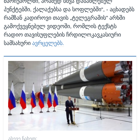
მარიუპოლში, არამედ სხვა დასახლებულ
პუნქტებში, ქალაქებსა და სოფლებში“, - აცხადებს
რამზან კადიროვი თავის „ტელეგრამის" არხში
გამოქვეყნებულ ვიდეოში, რომლის ტექსტს
რადიო თავისუფლების ჩრდილოკავკასიური
სამსახური
ავრცელებს.
ᲐᲡᲔᲕᲔ ᲜᲐᲮᲔᲗ: