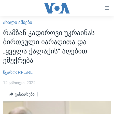
ბმულები
ხელმისაწვდომობისთვის
გადადით
ᲐᲮᲐᲚᲘ ᲐᲛᲑᲔᲑᲘ
ᲛᲗᲐᲕᲐᲠᲘ
მთავარზე
რამზან კადიროვი უკრაინას
გადადით
ᲐᲮᲐᲚᲘ ᲐᲛᲑᲔᲑᲘ
ბირთვული იარაღითა და
მთავარ
ᲡᲐᲥᲐᲠᲗᲕᲔᲚᲝ
ნავიგაციაზე
„ყველა ქალაქის“ აღებით
ᲐᲨᲨ
გადადით
ემუქრება
ძიებაზე
ᲐᲨᲨ-ᲘᲡ ᲐᲠᲩᲔᲕᲜᲔᲑᲘ 2024
წყარო: RFE/RL
ᲛᲡᲝᲤᲚᲘᲝ
ᲕᲘᲓᲔᲝᲔᲑᲘ
12 აპრილი, 2022
ᲒᲐᲓᲐᲪᲔᲛᲔᲑᲘ
გაზიარება
ᲡᲮᲕᲐ ᲡᲘᲐᲮᲚᲔᲔᲑᲘ
ᲕᲐᲨᲘᲜᲒᲢᲝᲜᲘ ᲓᲦᲔᲡ
ᲠᲣᲡᲔᲗᲘᲡ ᲨᲔᲭᲠᲐ ᲣᲙᲠᲐᲘᲜᲐᲨᲘ
ᲮᲔᲓᲕᲐ ᲕᲐᲨᲘᲜᲒᲢᲝᲜᲘᲓᲐᲜ
ᲞᲝᲚᲘᲢᲘᲙᲐ