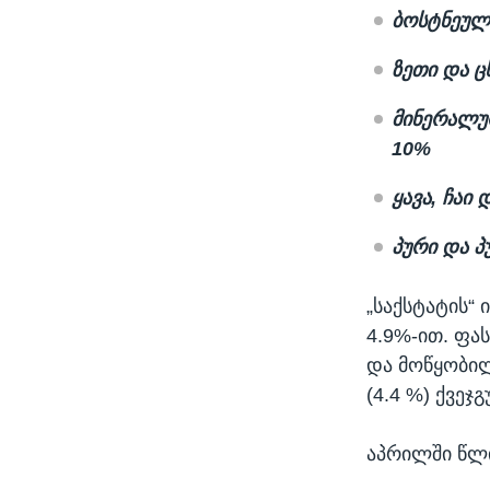
ბოსტნეული
ზეთი და ცხ
მინერალუ
10%
ყავა, ჩაი 
პური და პ
„საქსტატის“
4.9%-ით. ფა
და მოწყობილ
(4.4 %) ქვეჯგ
აპრილში წლი