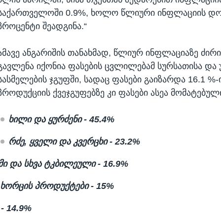
საქართველოში 0.9%, ხოლო წლიური ინფლაციის დონ
პროცენტი შეადგინა.“
ამავე ანგარიშის თანახმად, წლიურ ინფლაციაზე ძირ
გავლენა იქონია ფასების ცვლილებამ სურსათისა დ
სასმელების ჯგუფში, სადაც ფასები გაიზარდა 16.1 %-
პროდუქციის ქვეჯგუფებზე კი ფასები ასეა მომატებულ
ხილი და ყურძენი - 45.4%
რძე, ყველი და კვერცხი - 23.2%
ემი და სხვა ტკბილეული - 16.9%
ხორცის პროდუქტები - 15%
- 14.9%