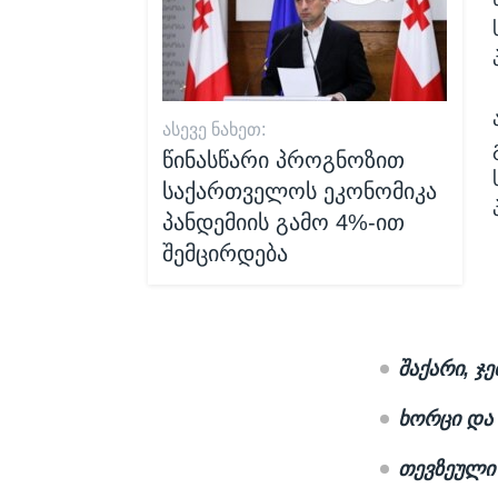
ᲐᲡᲔᲕᲔ ᲜᲐᲮᲔᲗ:
წინასწარი პროგნოზით
საქართველოს ეკონომიკა
პანდემიის გამო 4%-ით
შემცირდება
შაქარი, ჯ
ხორცი და 
თევზეული 