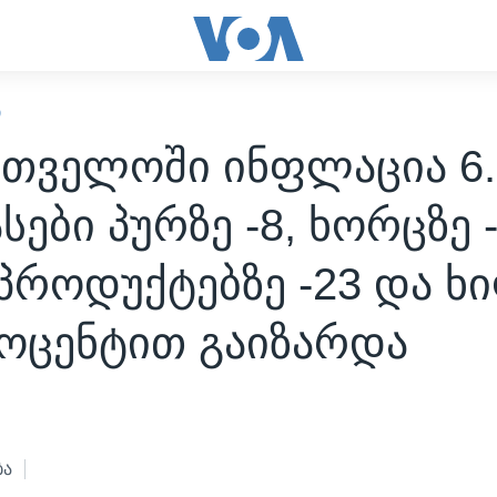
Ი
რთველოში ინფლაცია 6.
ასები პურზე -8, ხორცზე -
პროდუქტებზე -23 და ხ
როცენტით გაიზარდა
ბა