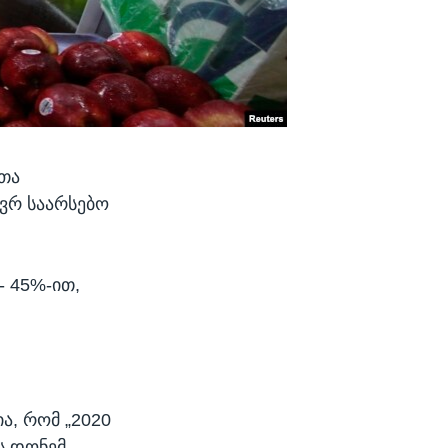
ლთა
ვრ საარსებო
- 45%-ით,
ა, რომ „2020
ს დონემ