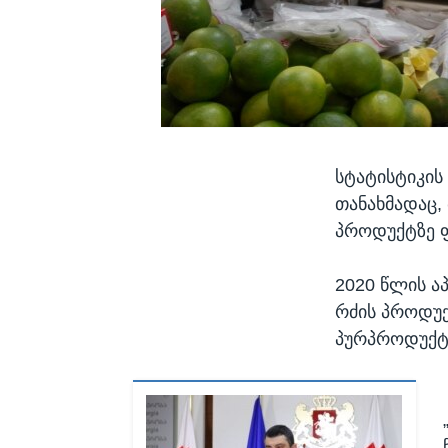
სტატისტიკის
თანახმადაც,
პროდუქტზე ფ
2020 წლის ა
რძის პროდუქ
პურპროდუქტე