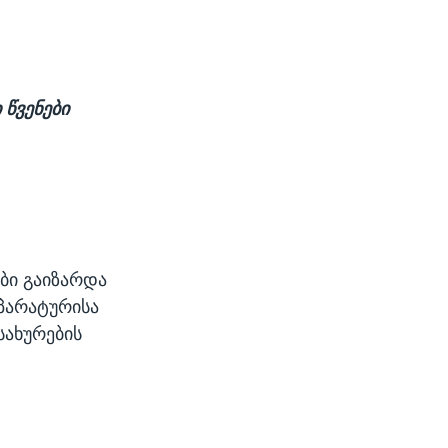
წვენები
ები გაიზარდა
აპარატურისა
სახურების