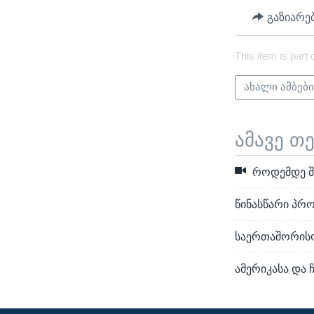
გაზიარე
This item is part 
ახალი ამბებ
ამავე თ
როდემდე შე
წინასწარი პრ
საერთაშორის
ამერიკასა და 