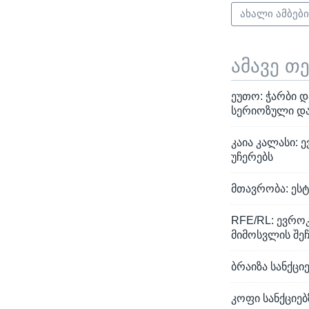
ახალი ამბებ
ამავე თ
ეუთო: ჭარბი დ
სერიოზული დ
კაია კალასი:
უჩერებს
მთავრობა: ესტ
RFE/RL: ევრო
მიმოსვლის შეჩ
ბრაიზა სანქც
კოფი სანქციებ