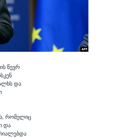
ის წევრ
სკენ
ალხს და
ი
ს, რომელიც
ი და
ფრიალებდა