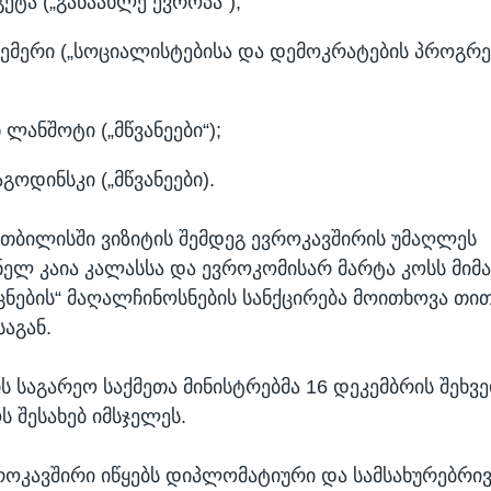
ეტა („განაახლე ევროპა“);
რემერი („სოციალისტებისა და დემოკრატების პროგრ
 ლანშოტი („მწვანეები“);
გოდინსკი („მწვანეები).
თბილისში ვიზიტის შემდეგ ევროკავშირის უმაღლეს
ელ კაია კალასსა და ევროკომისარ მარტა კოსს მიმ
ნების“ მაღალჩინოსნების სანქცირება მოითხოვა თ
საგან.
ს საგარეო საქმეთა მინისტრებმა 16 დეკემბრის შეხვ
 შესახებ იმსჯელეს.
როკავშირი იწყებს დიპლომატიური და სამსახურებრი