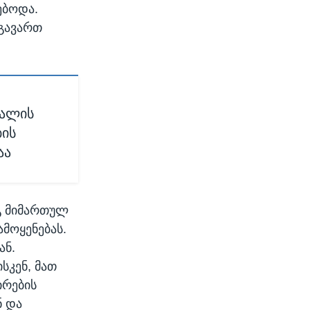
ებოდა.
დგავართ
ძალის
ბის
აა
გ მიმართულ
ამოყენებას.
ან.
სკენ, მათ
ირების
ნ და