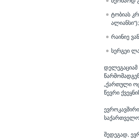
ბერნარდ გ
ტობიას კ
ალიანსი");
რაინიე ვან
სერგეი ლა
დელეგაციამ 
წარმომადგენ
„ქართული ოც
წევრი ქვეყნი
ევროკავშირი
საქართველოს
შედეგად, ევ