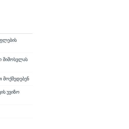
უფლების
ო მიმოსვლას
თ მოქმედებენ
ის უვიზო