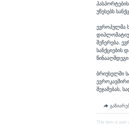
პასპორტების
უწესებს სან
ევროპულმა ს
დიპლომატიურ
შეჩერება. ე
სანქციების 
წინააღმდეგი
ბრიუსელში ს
ევროკავშირი
შეჯამებას, 
გაზიარე
This item is part 