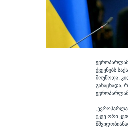
ევროპარლამე
ქვეყნებს სა
მოუწოდა, კ
განაცხადა, 
ევროპარლამე
„ევროპარლა
უკვე ორი კვ
მშვიდობიან