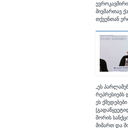
ევროკავშირი
მივმართავ ქ
თქვენთან ერ
„ეს პარლამე
რეპრესიებს 
ეს ქმედებებ
[გადაწყვეტი
შორის სანქც
მიმართ და მ