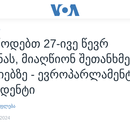
Ი
ოდებთ 27-ივე წევრ
ნას, მიაღწიონ შეთანხმე
იებზე - ევროპარლამენ
იდენტი
უფლება
 2024