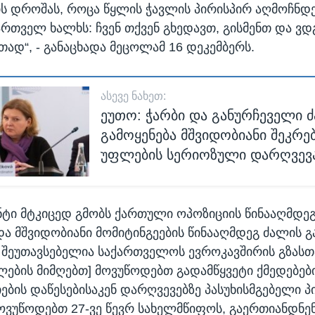
ს დროშას, როცა წყლის ჭავლის პირისპირ აღმოჩნდ
ართველ ხალხს: ჩვენ თქვენ გხედავთ, გისმენთ და ვ
თად“, - განაცხადა მეცოლამ 16 დეკემბერს.
ᲐᲡᲔᲕᲔ ᲜᲐᲮᲔᲗ:
ეუთო: ჭარბი და განურჩეველი 
გამოყენება მშვიდობიანი შეკრე
უფლების სერიოზული დარღვევ
ნტი მტკიცედ გმობს ქართული ოპოზიციის წინააღმდე
და მშვიდობიანი მომიტინგეების წინააღმდეგ ძალის გ
ი შეუთავსებელია საქართველოს ევროკავშირის გზასთ
ლების მიმღებთ] მოვუწოდებთ გადამწყვეტი ქმედებები
იების დაწესებისაკენ დარღვევებზე პასუხისმგებელი პ
ოვუწოდებთ 27-ვე წევრ სახელმწიფოს, გაერთიანდნე