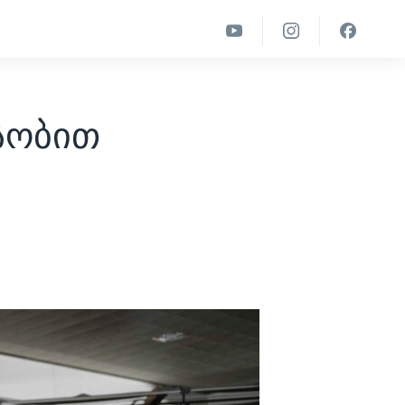
სობით