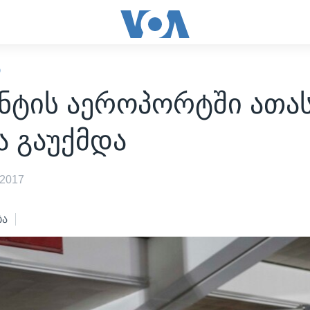
Ი
ნტის აეროპორტში ათა
ა გაუქმდა
 2017
ბა