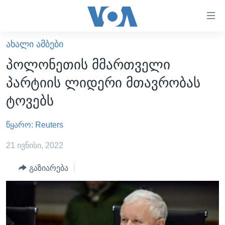
ბმულები
ხელმისაწვდომობისთვის
გადადით
ᲐᲮᲐᲚᲘ ᲐᲛᲑᲔᲑᲘ
ᲛᲗᲐᲕᲐᲠᲘ
მთავარზე
პოლონეთის მმართველი
გადადით
ᲐᲮᲐᲚᲘ ᲐᲛᲑᲔᲑᲘ
პარტიის ლიდერი მთავრობას
მთავარ
ᲡᲐᲥᲐᲠᲗᲕᲔᲚᲝ
ნავიგაციაზე
ტოვებს
ᲐᲨᲨ
გადადით
ძიებაზე
წყარო: Reuters
ᲐᲨᲨ-ᲘᲡ ᲐᲠᲩᲔᲕᲜᲔᲑᲘ 2024
ᲛᲡᲝᲤᲚᲘᲝ
21 ივნისი, 2022
ᲕᲘᲓᲔᲝᲔᲑᲘ
გაზიარება
ᲒᲐᲓᲐᲪᲔᲛᲔᲑᲘ
ᲡᲮᲕᲐ ᲡᲘᲐᲮᲚᲔᲔᲑᲘ
ᲕᲐᲨᲘᲜᲒᲢᲝᲜᲘ ᲓᲦᲔᲡ
ᲠᲣᲡᲔᲗᲘᲡ ᲨᲔᲭᲠᲐ ᲣᲙᲠᲐᲘᲜᲐᲨᲘ
ᲮᲔᲓᲕᲐ ᲕᲐᲨᲘᲜᲒᲢᲝᲜᲘᲓᲐᲜ
ᲞᲝᲚᲘᲢᲘᲙᲐ