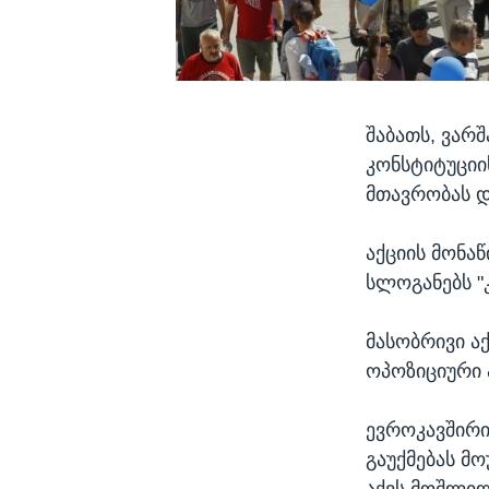
შაბათს, ვარ
კონსტიტუციი
მთავრობას 
აქციის მონა
სლოგანებს "
მასობრივი ა
ოპოზიციური 
ევროკავშირ
გაუქმებას მ
აქვს მოშლი