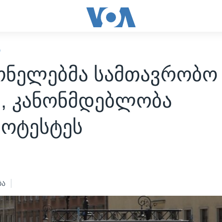
Ი
ნელებმა სამთავრობო
ი, კანონმდებლობა
როტესტეს
ბა