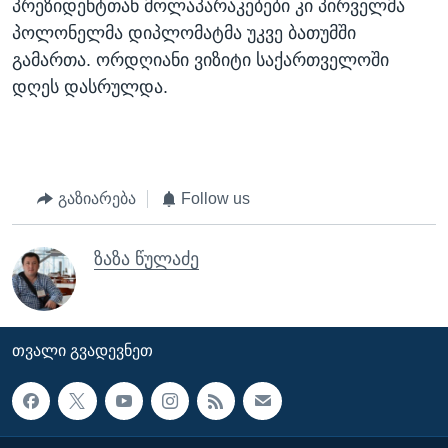
პრეზიდენტთან მოლაპარაკებები კი პირველმა
პოლონელმა დიპლომატმა უკვე ბათუმში
გამართა. ორდღიანი ვიზიტი საქართველოში
დღეს დასრულდა.
გაზიარება
Follow us
ზაზა წულაძე
ᲗᲕᲐᲚᲘ ᲒᲕᲐᲓᲔᲕᲜᲔᲗ