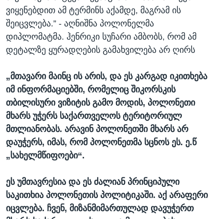
ვიყენებდით ამ ტერმინს აქამდე, მაგრამ ის
შეიცვლება.” - აღნიშნა პოლონელმა
დიპლომატმა. ჰენრიკი სუჩარი ამბობს, რომ ამ
დეტალზე ყურადღების გამახვილება არ ღირს
„მთავარი მაინც ის არის, და ეს კარგად იკითხება
იმ ინფორმაციებში, რომელიც შიკორსკის
თბილისური ვიზიტის გამო მოდის, პოლონეთი
მხარს უჭერს საქართველოს ტერიტორიულ
მთლიანობას. არავინ პოლონეთში მხარს არ
დაუჭერს, იმას, რომ პოლონეთმა სცნოს ეს. ე.წ
„სახელმწიფოები“.
ეს უმთავრესია და ეს ძალიან პრინციპული
საკითხია პოლონეთის პოლიტიკაში. აქ არაფერი
იცვლება. ჩვენ, მიზანმიმართულად დავუჭერთ