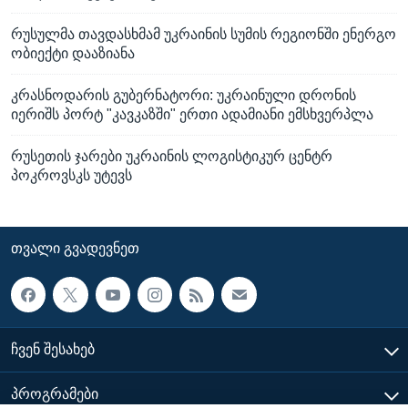
რუსულმა თავდასხმამ უკრაინის სუმის რეგიონში ენერგო
ობიექტი დააზიანა
კრასნოდარის გუბერნატორი: უკრაინული დრონის
იერიშს პორტ "კავკაზში" ერთი ადამიანი ემსხვერპლა
რუსეთის ჯარები უკრაინის ლოგისტიკურ ცენტრ
პოკროვსკს უტევს
ᲗᲕᲐᲚᲘ ᲒᲕᲐᲓᲔᲕᲜᲔᲗ
ᲩᲕᲔᲜ ᲨᲔᲡᲐᲮᲔᲑ
ᲞᲠᲝᲒᲠᲐᲛᲔᲑᲘ