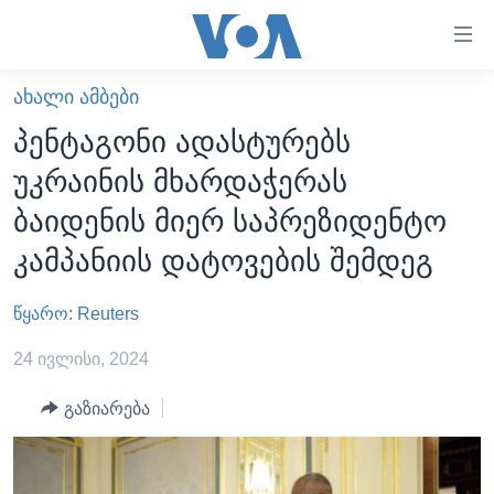
ბმულები
ხელმისაწვდომობისთვის
გადადით
ᲐᲮᲐᲚᲘ ᲐᲛᲑᲔᲑᲘ
ᲛᲗᲐᲕᲐᲠᲘ
მთავარზე
პენტაგონი ადასტურებს
გადადით
ᲐᲮᲐᲚᲘ ᲐᲛᲑᲔᲑᲘ
უკრაინის მხარდაჭერას
მთავარ
ᲡᲐᲥᲐᲠᲗᲕᲔᲚᲝ
ნავიგაციაზე
ბაიდენის მიერ საპრეზიდენტო
ᲐᲨᲨ
გადადით
კამპანიის დატოვების შემდეგ
ძიებაზე
ᲐᲨᲨ-ᲘᲡ ᲐᲠᲩᲔᲕᲜᲔᲑᲘ 2024
წყარო: Reuters
ᲛᲡᲝᲤᲚᲘᲝ
ᲕᲘᲓᲔᲝᲔᲑᲘ
24 ივლისი, 2024
ᲒᲐᲓᲐᲪᲔᲛᲔᲑᲘ
გაზიარება
ᲡᲮᲕᲐ ᲡᲘᲐᲮᲚᲔᲔᲑᲘ
ᲕᲐᲨᲘᲜᲒᲢᲝᲜᲘ ᲓᲦᲔᲡ
ᲠᲣᲡᲔᲗᲘᲡ ᲨᲔᲭᲠᲐ ᲣᲙᲠᲐᲘᲜᲐᲨᲘ
ᲮᲔᲓᲕᲐ ᲕᲐᲨᲘᲜᲒᲢᲝᲜᲘᲓᲐᲜ
ᲞᲝᲚᲘᲢᲘᲙᲐ