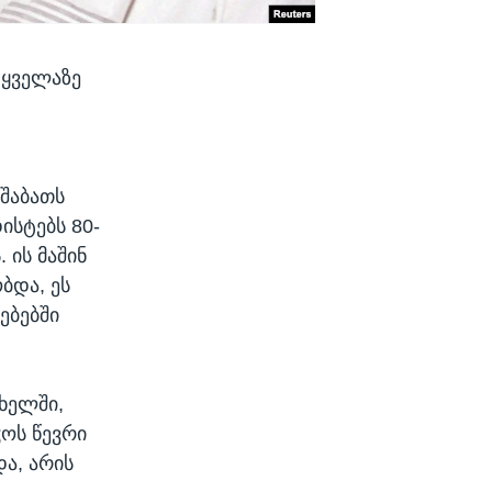
 ყველაზე
მშაბათს
ისტებს 80-
 ის მაშინ
ბდა, ეს
ებებში
ხელში,
ჭოს წევრი
ა, არის