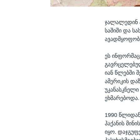
ჯალალედინ ჰ
საშიში და სა
ავადმყოფობი
ეს ინფორმაც
გავრცელებულ
იან წლებში 
ამერიკის და
უკანასკნელი
ეხმარებოდა.
1990 წლიდან
ჰაქანის მინ
იყო. დაჯგუფ