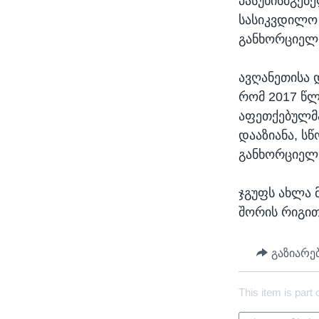
პასუხისმგებ
სასიკვდილო 
განხორციელ
ავღანეთისა 
რომ 2017 წლ
აფეთქებულმა
დააზიანა, ს
განხორციელ
ჯგუფს ახლა 
შორის რიგით
გაზიარე
This item is part 