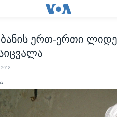
Ი
ბანის ერთ-ერთი ლიდ
აიცვალა
 2018
ბა