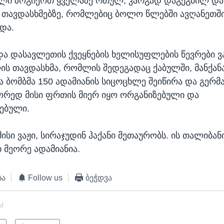
ელი ზოგიერთ ყველაზე რთულ, კარგად დაგეგმილ და
თავდასხმებზე, რომლებიც ბოლო წლებში ავღანეთშ
და.
და დასავლეთის ქვეყნების ხელისუფლების წევრები ვ
ის თავდასხმა, რომლის შედეგადაც ქაბულში, მანქან
 ბომბმა 150 ადამიანის სიცოცხლე შეიწირა და გერმ
წორედ მისი ფრთის მიერ იყო ორგანიზებული და
ებული.
მისი ვაჟი, სირაჯუდინ ჰაქანი მეთაურობს. ის თალიბა
 მეორე ადამიანია.
ბა
Follow us
ბეჭდვა
of