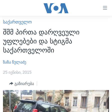
ბმულები
ხელმისაწვდომობისთვის
გადადით
ᲡᲐᲥᲐᲠᲗᲕᲔᲚᲝ
ᲛᲗᲐᲕᲐᲠᲘ
მთავარზე
შშმ პირთა დარღვეული
გადადით
ᲐᲮᲐᲚᲘ ᲐᲛᲑᲔᲑᲘ
უფლებები და სტიგმა
მთავარ
ᲡᲐᲥᲐᲠᲗᲕᲔᲚᲝ
ნავიგაციაზე
საქართველოში
ᲐᲨᲨ
გადადით
ძიებაზე
ზაზა წულაძე
ᲐᲨᲨ-ᲘᲡ ᲐᲠᲩᲔᲕᲜᲔᲑᲘ 2024
ᲛᲡᲝᲤᲚᲘᲝ
25 ივნისი, 2015
ᲕᲘᲓᲔᲝᲔᲑᲘ
გაზიარება
ᲒᲐᲓᲐᲪᲔᲛᲔᲑᲘ
ᲡᲮᲕᲐ ᲡᲘᲐᲮᲚᲔᲔᲑᲘ
ᲕᲐᲨᲘᲜᲒᲢᲝᲜᲘ ᲓᲦᲔᲡ
ᲠᲣᲡᲔᲗᲘᲡ ᲨᲔᲭᲠᲐ ᲣᲙᲠᲐᲘᲜᲐᲨᲘ
ᲮᲔᲓᲕᲐ ᲕᲐᲨᲘᲜᲒᲢᲝᲜᲘᲓᲐᲜ
ᲞᲝᲚᲘᲢᲘᲙᲐ