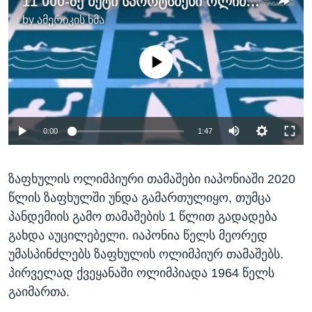
11 000-ზე მეტი სპორტსმენი ოლიმპიადისთვის ემზადება - ტოკიო 2021-ის დეტალები
by
ამერიკის ხმა
No media source currently available
0:00
1:47
ზაფხულის ოლიმპიური თამაშები იაპონიაში 2020
წლის ზაფხულში უნდა გამართულიყო, თუმცა
პანდემიის გამო თამაშების 1 წლით გადადება
გახდა აუცილებელი. იაპონია წელს მეორედ
უმასპინძლებს ზაფხულის ოლიმპიურ თამაშებს.
პირველად ქვეყანაში ოლიმპიადა 1964 წელს
გაიმართა.