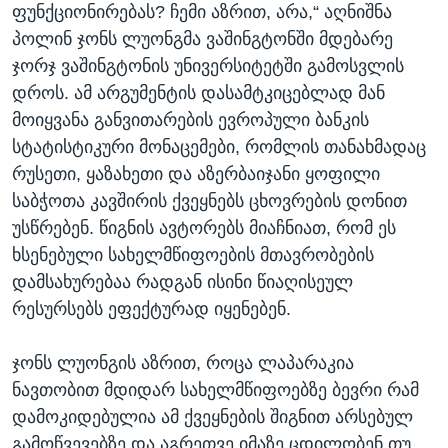
ფუნქციონირებას? ჩემი აზრით, არა,“ აღნიშნა
პოლინ ჯონს ლუონგმა ვაშინგტონში მდებარე
ჯორჯ ვაშინგტონის უნივერსიტეტში გამოსვლის
დროს. ამ არგუმენტის დასამტკიცებლად მან
მოიყვანა განვითარების ევროპული ბანკის
სტატისტიკური მონაცემები, რომლის თანახმადაც
რუსეთი, ყაზახეთი და აზერბაიჯანი ყოფილი
საბჭოთა კავშირის ქვეყნებს ცხოვრების დონით
უსწრებენ. წიგნის ავტორებს მიაჩნიათ, რომ ეს
ხსენებული სახელმწიფოების მთავრობების
დამსახურებაა რადგან ისინი წიაღისეულ
რესურსებს ეფექტურად იყენებენ.
ჯონს ლუონგის აზრით, როცა ლაპარაკია
ნავთობით მდიდარ სახელმწიფოებზე ბევრი რამ
დამოკიდებულია ამ ქვეყნების შიგნით არსებულ
გამოწვევებზე და აგრეთვე იმაზე ცდილობენ თუ