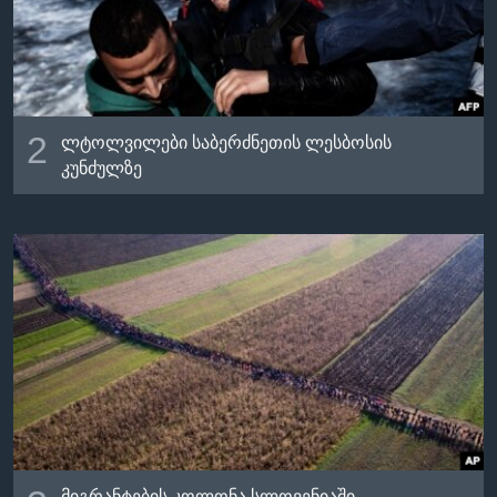
2
ლტოლვილები საბერძნეთის ლესბოსის
კუნძულზე
მიგრანტების კოლონა სლოვენიაში