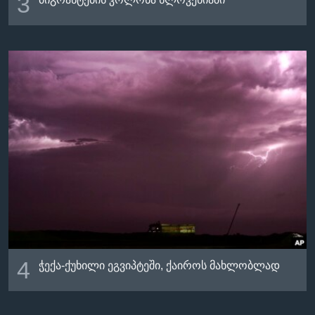
3
4
ჭექა-ქუხილი ეგვიპტეში, ქაიროს მახლობლად