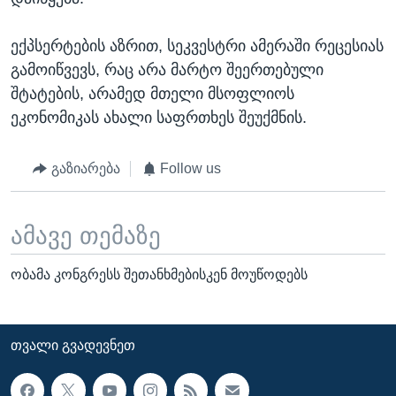
ექპსერტების აზრით, სეკვესტრი ამერაში რეცესიას
გამოიწვევს, რაც არა მარტო შეერთებული
შტატების, არამედ მთელი მსოფლიოს
ეკონომიკას ახალი საფრთხეს შეუქმნის.
გაზიარება
Follow us
ამავე თემაზე
ობამა კონგრესს შეთანხმებისკენ მოუწოდებს
ᲗᲕᲐᲚᲘ ᲒᲕᲐᲓᲔᲕᲜᲔᲗ